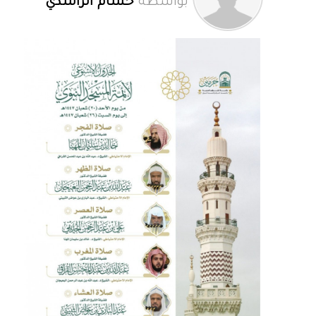
بواسطة
حسام الراشدي