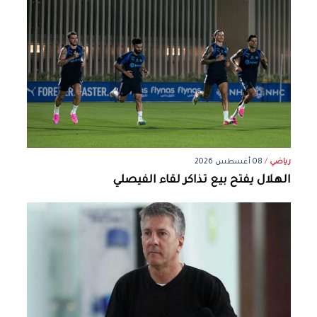
رياضي
/
08 أغسطس 2026
الهلال يفتح بيع تذاكر لقاء الفيصلي