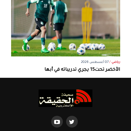
رياضي
/
07 أغسطس 2026
الأخضر تحت15 يجري تدريباته في أبها