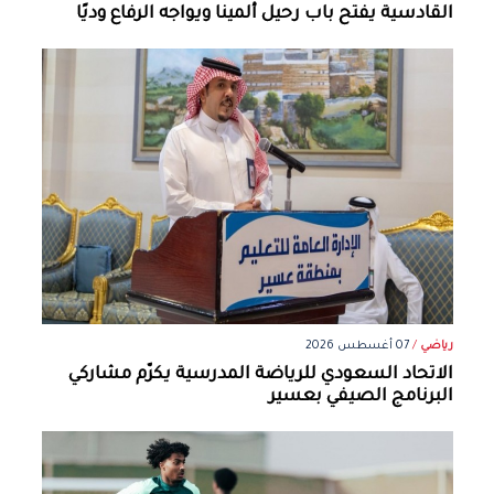
القادسية يفتح باب رحيل ألمينا ويواجه الرفاع وديًا
رياضي
/
07 أغسطس 2026
الاتحاد السعودي للرياضة المدرسية يكرّم مشاركي
البرنامج الصيفي بعسير