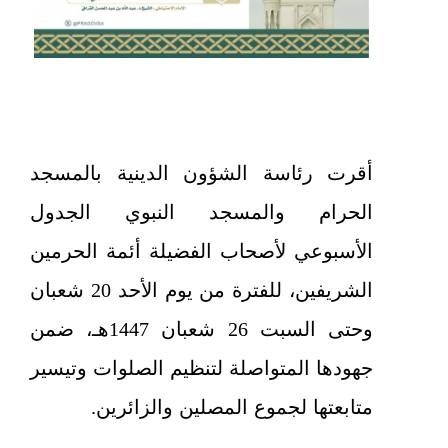
أقرت رئاسة الشؤون الدينية بالمسجد
الحرام والمسجد النبوي الجدول
الأسبوعي لأصحاب الفضيلة أئمة الحرمين
الشريفين، للفترة من يوم الأحد 20 شعبان
وحتى السبت 26 شعبان 1447هـ، ضمن
جهودها المتواصلة لتنظيم الصلوات وتيسير
متابعتها لجموع المصلين والزائرين.