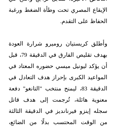
الإيقاع المصري تحت وطأة الضغط ورغبة
الحفاظ على التقدم.
وأطلق كريستيان روميرو شرارة العودة
بهدف تقليص الفارق في الدقيقة 79، قبل
أن يؤكد ليونيل ميسي حضوره المعتاد في
المواعيد الكبرى بإحراز هدف التعادل في
الدقيقة 83، ليمنح منتخب "التانغو" دفعة
معنوية هائلة، تُرجمت إلى هدف قاتل
سجله إينزو فيرنانديز في الدقيقة الثالثة
من الوقت المحتسب بدلًا من الضائع،