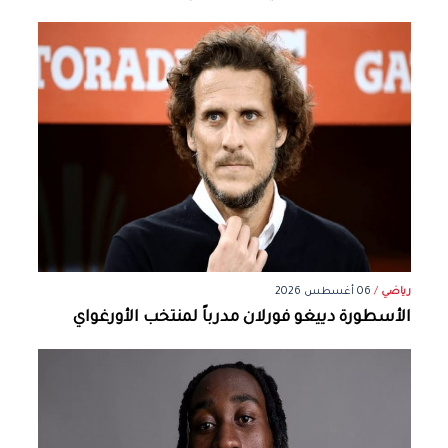
رياضي
/
06 أغسطس 2026
الأسطورة دييغو فورلان مدرباً لمنتخب الأورغواي