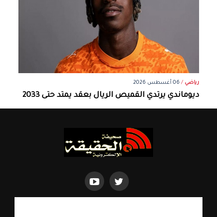
رياضي
/
06 أغسطس 2026
ديوماندي يرتدي القميص الريال بعقد يمتد حتى 2033