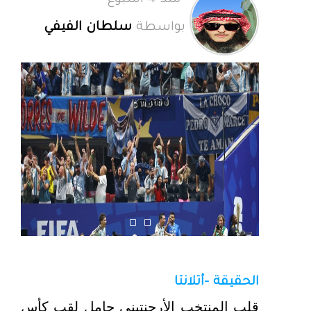
منذ 4 أسبوع
بواسطة
سلطان الفيفي
الحقيقة -أتلانتا
قلب المنتخب الأرجنتيني حامل لقب كأس