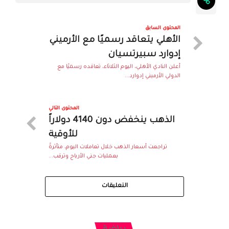
المحتوى السابق
الأهلي يتعاقد رسميًا مع الأرميني
إدوارد سبيرتسيان
أعلن النادي الأهلي، اليوم الثلاثاء، تعاقده رسميًا مع
الدولي الأرميني إدوارد...
المحتوى التالي
الذهب ينخفض دون 4140 دولاراً
للأوقية
تراجعت أسعار الذهب خلال تعاملات اليوم، متأثرةً
بعمليات جني الأرباح وترقب...
التعليقات