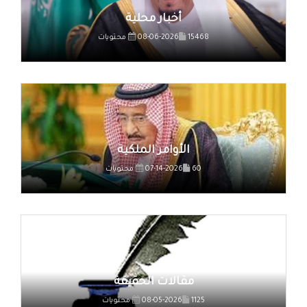
أخبار محلية
15468 محتويات
08-06-2026
الأوامر الملكية
60 محتويات
07-14-2026
مقالات الحقيقة
1125 محتويات
08-05-2026