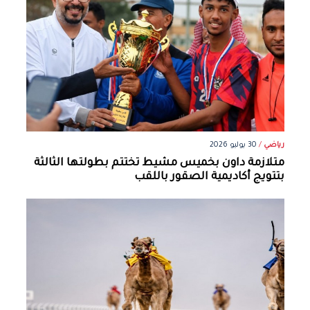
رياضي
/
30 يوليو 2026
متلازمة داون بخميس مشيط تختتم بطولتها الثالثة
بتتويج أكاديمية الصقور باللقب