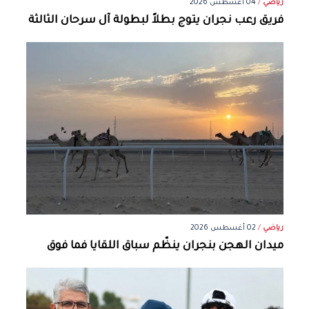
رياضي
/
04 أغسطس 2026
فريق رعب نجران يتوج بطلاً لبطولة آل سرحان الثالثة
رياضي
/
02 أغسطس 2026
ميدان الهجن بنجران ينظّم سباق اللقايا فما فوق