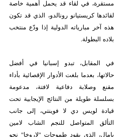
مستقرة، في لقاء قد يحمل أهمية خاصة
لقائدها كريستيانو رونالدو، الذي قد تكون
هذه آخر مبارياته الدولية إذا ودّع منتخب
بلاده البطولة.
في المقابل، تبدو إسبانيا في أفضل
حالاتها، بعدما بلغت الأدوار الإقصائية بأداء
مقنع وصلابة دفاعية لافتة، مدعومة
بسلسلة طويلة من النتائج الإيجابية تحت
قيادة لويس دي لا فوينتي، إلى جانب
التألق المتواصل للنجم الشاب لامين
يامال، الذي يقود طموحات "لاروخا" نحو