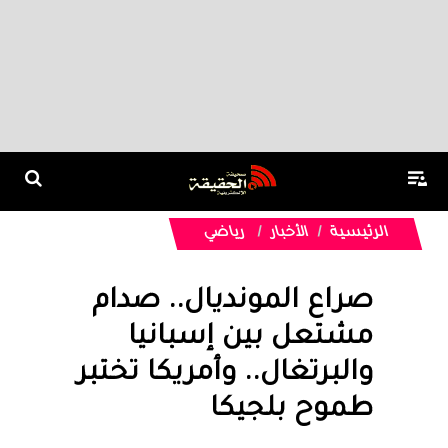
الرئيسية
الأخبار
رياضي
صراع المونديال.. صدام
مشتعل بين إسبانيا
والبرتغال.. وأمريكا تختبر
طموح بلجيكا