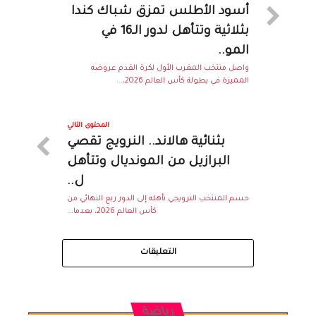
أسود الأطلس تمزق شباك كندا
بثلاثية وتتأهل لدور الـ16 في
المو..
واصل منتخب المغرب الأول لكرة القدم عروضه
المميزة في بطولة كأس العالم 2026،...
المحتوى التالي
بثنائية هالاند.. النرويج تقصي
البرازيل من المونديال وتتأهل
ل..
حسم المنتخب النرويجي تأهله إلى الدور ربع النهائي من
كأس العالم 2026، بعدما...
التعليقات
رياضة