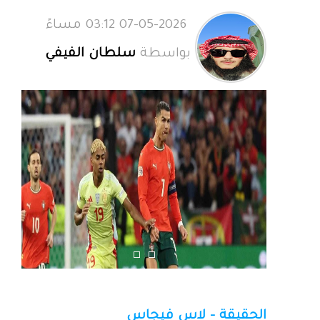
07-05-2026 03:12 مساءً
بواسطة
سلطان الفيفي
الحقيقة - لاس فيجاس