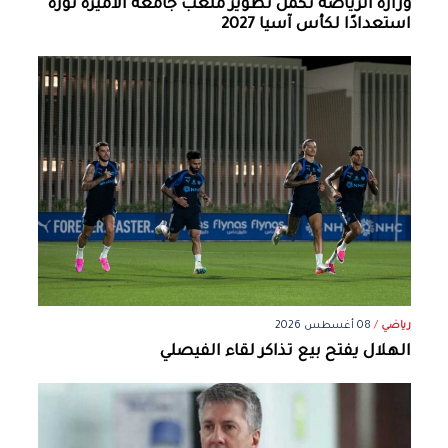
وزارة الرياضة تُكمل تطوير ملعب جامعة الأميرة نورة
استعدادًا لكأس آسيا 2027
رياضي
/
08 أغسطس 2026
الهلال يفتح بيع تذاكر لقاء الفيصلي