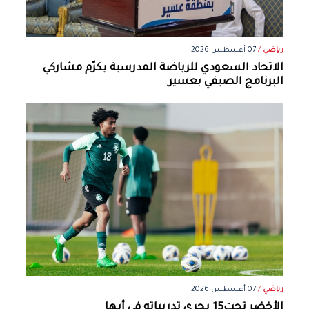
رياضي
/
07 أغسطس 2026
الاتحاد السعودي للرياضة المدرسية يكرّم مشاركي
البرنامج الصيفي بعسير
رياضي
/
07 أغسطس 2026
الأخضر تحت15 يجري تدريباته في أبها