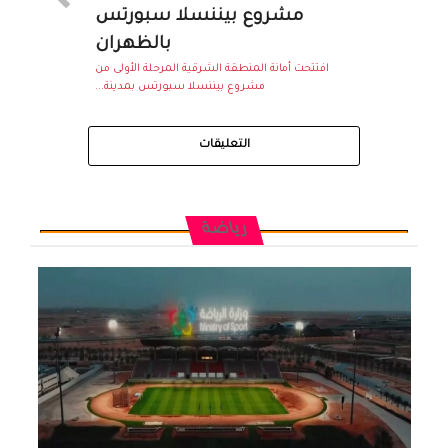
مشروع بيننسلا سبورتس
بالظهران
افتتحت أمانة المنطقة الشرقية المرحلة الأولى من
مشروع بيننسلا سبورتس بمدينة...
التعليقات
رياضة