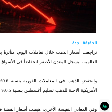
الحقيقة - جدة
تراجعت أسعار الذهب خلال تعاملات اليوم، متأثرةً 
العالمية، ليسجل المعدن الأصفر انخفاضاً في الأسواق ا
الأمريكية الآجلة للذهب تسليم أغسطس بنسبة 0.5% لتسجل 4148.50 دولاراً للأوقية.