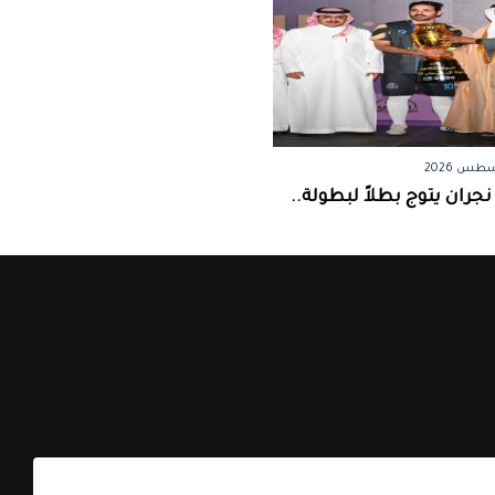
جران يتوج بطلاً لبطولة..