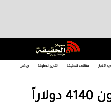
يد لأخبار
مقالات الحقيقة
تقارير الحقيقة
رياضي
الذهب ينخفض دون 4140 دولاراً