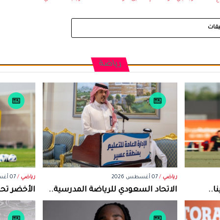
يقات
رياضة
رياضي
/
07 أغسطس 2026
رياضي
/
07 أغسطس 2026
ا..
الاتحاد السعودي للرياضة المدرسية..
الأخضر تحت15 يجري تدريباته في