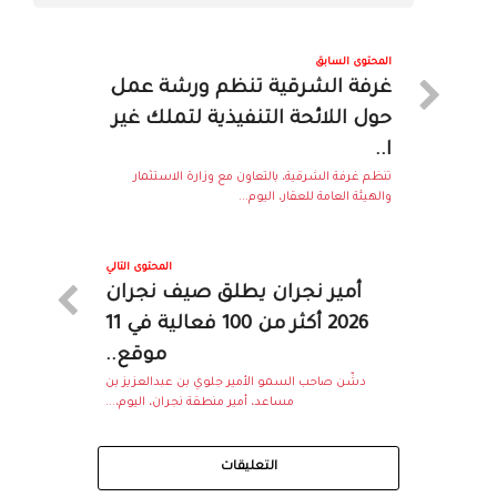
المحتوى السابق
غرفة الشرقية تنظم ورشة عمل
حول اللائحة التنفيذية لتملك غير
ا..
تنظم غرفة الشرقية، بالتعاون مع وزارة الاستثمار
والهيئة العامة للعقار، اليوم...
المحتوى التالي
أمير نجران يطلق صيف نجران
2026 أكثر من 100 فعالية في 11
موقع..
دشّن صاحب السمو الأمير جلوي بن عبدالعزيز بن
مساعد، أمير منطقة نجران، اليوم،...
التعليقات