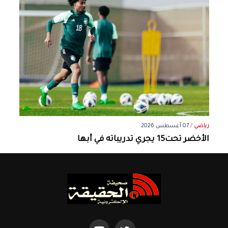
رياضي
/
07 أغسطس 2026
الأخضر تحت15 يجري تدريباته في أبها