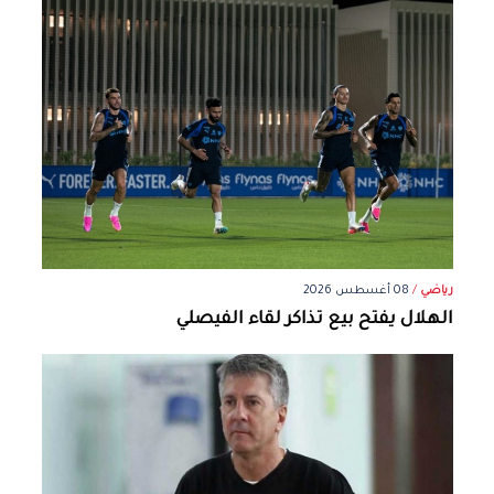
رياضي
/
08 أغسطس 2026
الهلال يفتح بيع تذاكر لقاء الفيصلي