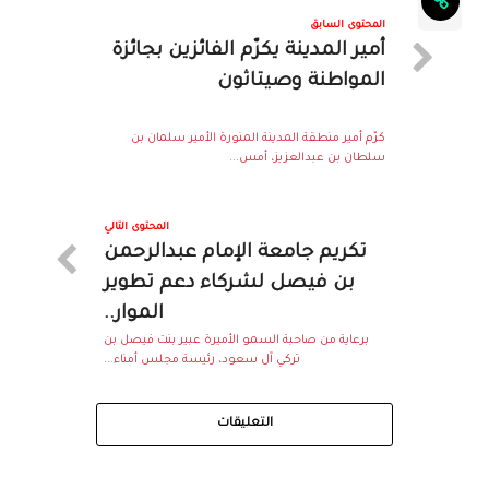
المحتوى السابق
أمير المدينة يكرّم الفائزين بجائزة
المواطنة وصيتاثون
كرّم أمير منطقة المدينة المنورة الأمير سلمان بن
سلطان بن عبدالعزيز، أمس...
المحتوى التالي
تكريم جامعة الإمام عبدالرحمن
بن فيصل لشركاء دعم تطوير
الموار..
برعاية من صاحبة السمو الأميرة عبير بنت فيصل بن
تركي آل سعود، رئيسة مجلس أمناء...
التعليقات