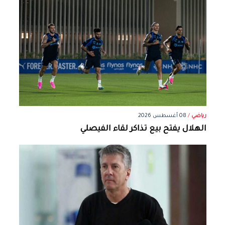
رياضي
/
08 أغسطس 2026
الهلال يفتح بيع تذاكر لقاء الفيصلي