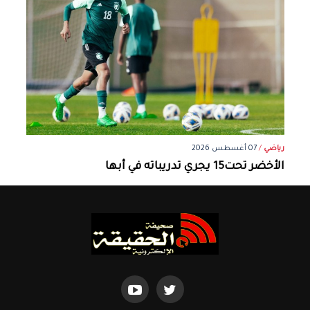
رياضي
/
07 أغسطس 2026
الأخضر تحت15 يجري تدريباته في أبها