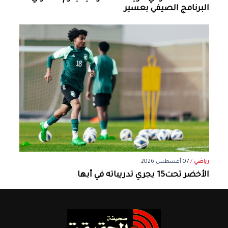
البرنامج الصيفي بعسير
رياضي
/
07 أغسطس 2026
الأخضر تحت15 يجري تدريباته في أبها