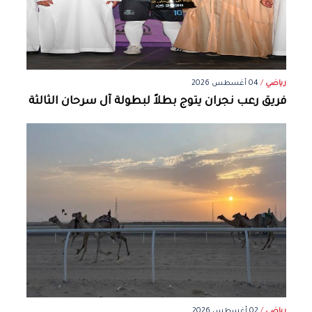
رياضي
/
04 أغسطس 2026
فريق رعب نجران يتوج بطلاً لبطولة آل سرحان الثالثة
رياضي
/
02 أغسطس 2026