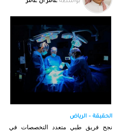
بواسطة
عامر آل عامر
الحقيقة - الرياض
نجح فريق طبي متعدد التخصصات في