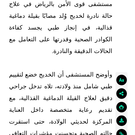
مستشفى قوى الأمن بالرياض في علاج
حالة نادرة لخديج وُلد مصابًا بقيلة دماغية
قذالية، في إنجاز طبي يجسد كفاءة
الكوادر الصحية وقدرتها على التعامل مع
الحالات الدقيقة والنادرة.
وأوضح المستشفى أن الخديج خضع لتقييم
طبي شامل منذ ولادته، تلاه تدخل جراحي
دقيق لعلاج القيلة الدماغية القذالية، مع
تقديم رعاية متخصصة داخل العناية
المركزة لحديثي الولادة، حتى استقرت
حالته الصحية وتحسنت مؤشرات التعافي