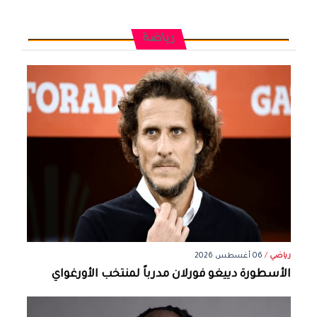
رياضة
رياضي
/
06 أغسطس 2026
الأسطورة دييغو فورلان مدرباً لمنتخب الأورغواي