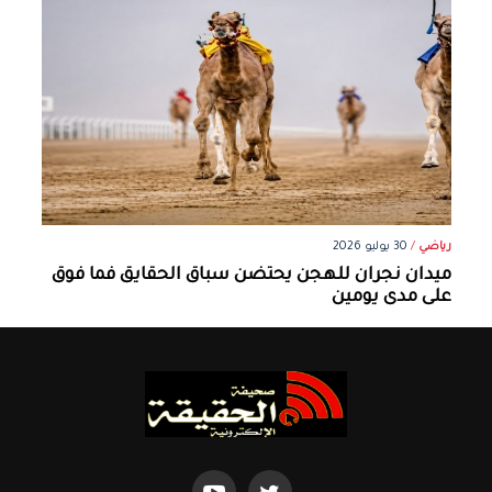
رياضي
/
30 يوليو 2026
ميدان نجران للهجن يحتضن سباق الحقايق فما فوق
على مدى يومين