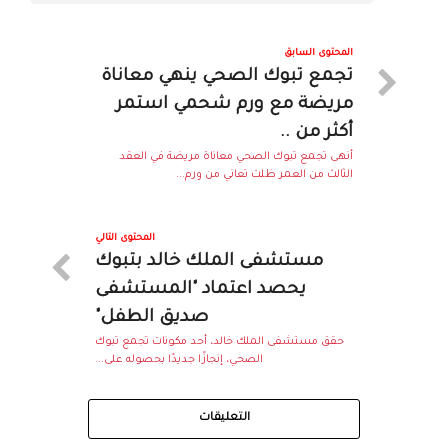
المحتوى السابق
تجمع تبوك الصحي ينهي معاناة
مريضة مع ورم شحمي استمر
أكثر من ..
أنهى تجمع تبوك الصحي معاناة مريضة في العقد
الثالث من العمر ظلت تعاني من ورم...
المحتوى التالي
مستشفى الملك خالد بتبوك
يحصد اعتماد "المستشفى
صديق الطفل"
حقق مستشفى الملك خالد، أحد مكونات تجمع تبوك
الصحي، إنجازًا جديدًا بحصوله على...
التعليقات