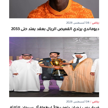
رياضي
/
06 أغسطس 2026
ديوماندي يرتدي القميص الريال بعقد يمتد حتى 2033
رياضي
/
04 أغسطس 2026