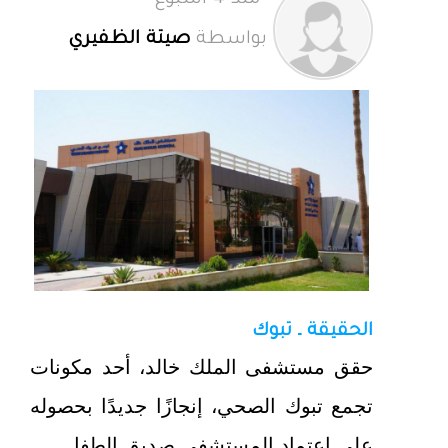
منذ 4 أسبوع
بواسطة
صيتة الظفيري
الحقيقة ـ تبوك
حقق مستشفى الملك خالد، أحد مكونات
تجمع تبوك الصحي، إنجازًا جديدًا بحصوله
على اعتماد المستشفى صديق الطفل.