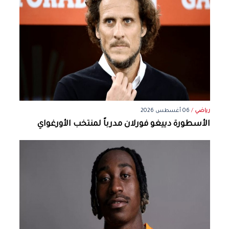
رياضي
/
06 أغسطس 2026
الأسطورة دييغو فورلان مدرباً لمنتخب الأورغواي