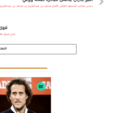
أمير جازان يدشن مبادرة صحة ووعي
دشن صاحب السمو الملكي الأمير محمد بن عبدالعزيز بن محمد بن عبدالعزيز أم
قوى 
نجح فريق طب
التعل