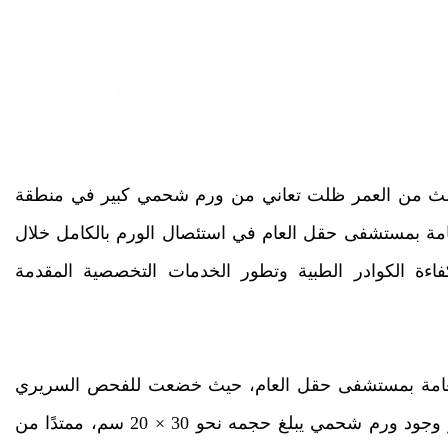
ثالث من العمر ظلت تعاني من ورم شحمي كبير في منطقة
ق الجراحة العامة بمستشفى حقل العام في استئصال الورم بالكامل خلال
ءة الكوادر الطبية وتطور الخدمات التخصصية المقدمة
العامة بمستشفى حقل العام، حيث خضعت للفحص السريري
والفحوصات المخبرية والتصوير المقطعي، الذي أظهر وجود ورم شحمي يبلغ حجمه نحو 30 × 20 سم، ممتدًا من