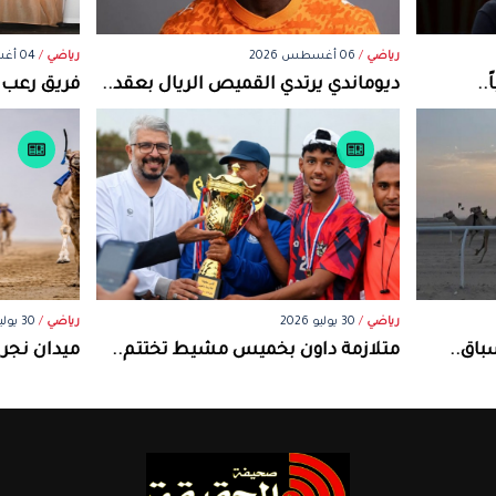
رياضي
/
06 أغسطس 2026
رياضي
/
04 أغسطس 2026
..
ديوماندي يرتدي القميص الريال بعقد..
فريق رعب ن
رياضي
/
30 يوليو 2026
رياضي
/
30 يوليو 2026
باق..
متلازمة داون بخميس مشيط تختتم..
ميدان نجر