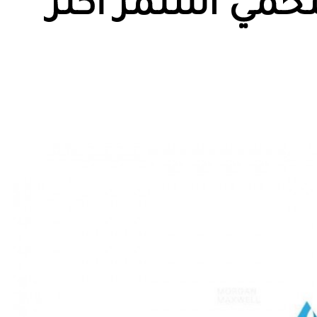
مي استمر أكثر