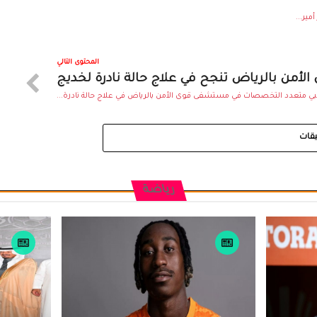
ير...
المحتوى التالي
الأمن بالرياض تنجح في علاج حالة نادرة لخديج
ي متعدد التخصصات في مستشفى قوى الأمن بالرياض في علاج حالة نادرة...
يقات
رياضة