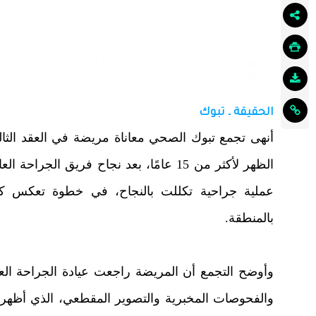
الحقيقة ـ تبوك
أنهى تجمع تبوك الصحي معاناة مريضة في العقد ال
الظهر لأكثر من 15 عامًا، بعد نجاح فري
عملية جراحية تكللت بالنجاح، في خطوة تعكس كفا
بالمنطقة.
وأوضح التجمع أن المريضة راجعت عيادة الجراحة 