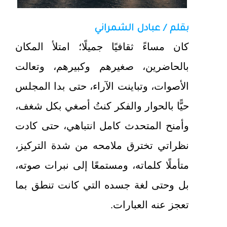
بقلم / عبادل الشمراني
كان مساءً ثقافيًا جميلًا؛ امتلأ المكان
بالحاضرين، صغيرهم وكبيرهم، وتعالت
الأصوات، وتباينت الآراء، حتى بدا المجلس
حيًّا بالحوار والفكر كنتُ أصغي بكل شغف،
وأمنح المتحدث كامل انتباهي، حتى كادت
نظراتي تخترق ملامحه من شدة التركيز،
متأملًا كلماته، ومستمعًا إلى نبرات صوته،
بل وحتى لغة جسده التي كانت تنطق بما
تعجز عنه العبارات.