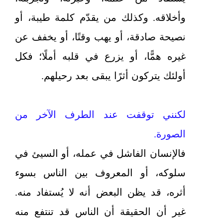
وأخلاقه. وكذلك من يقدّم كلمة طيبة، أو
نصيحة صادقة، أو يهب وقتًا، أو يخفف عن
غيره همًّا، أو يزرع في قلبه أملًا؛ فكل
أولئك يتركون أثرًا يبقى بعد رحيلهم.
لكنني توقفت عند الطرف الآخر من
الصورة.
فالإنسان الفاشل في عمله، أو السيئ في
سلوكه، أو المعروف بين الناس بسوء
أثره، قد يظن البعض أنه لا يُستفاد منه.
غير أن الحقيقة أن الناس قد تنتفع منه