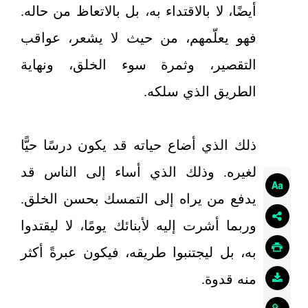
أيضًا، لا بالاقتداء به، بل بالاتعاظ من حاله.
فهو يعلّمهم، من حيث لا يشعر، عواقب
التقصير، وثمرة سوء الخلق، ونهاية
الطريق الذي سلكه.
ذلك الذي أضاع حياته قد يكون درسًا حيًّا
لغيره. وذلك الذي أساء إلى الناس قد
يدفع من يراه إلى التمسك بحسن الخلق.
وربما أشرت إليه لأبنائك يومًا، لا ليقتدوا
به، بل ليجتنبوا طريقه، فيكون عبرةً أكثر
منه قدوة.