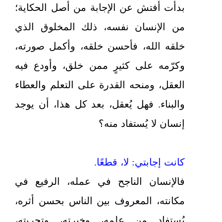
بدأت أفتش عن الإجابة من أصل الحكاية؛
من الإنسان نفسه، ذلك المخلوق الذي
خلقه الله، فأحسن خلقه، وأكمل صورته،
وكرّمه على كثيرٍ ممن خلق، وأودع فيه
العقل، ومنحه القدرة على التعلم والعطاء
والبناء. فهل يُعقل، بعد كل هذا، أن يوجد
إنسان لا يُستفاد منه؟
كانت إجابتي: لا، قطعًا.
فالإنسان الناجح في عمله، الرفيع في
مكانته، المعروف بين الناس بحسن أثره،
يُستفاد من علمه، وخبرته، وتجربته،