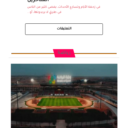
المتأخرين
في زحمة الأيام وتسارع الأحداث، يمضي كثير من الناس
في طرقٍ لا يريدونها، أو...
التعليقات
رياضة