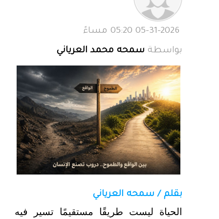
05-31-2026 05:20 مساءً
بواسطة
سمحه محمد العرياني
بقلم / سمحه العرياني
الحياة ليست طريقًا مستقيمًا تسير فيه