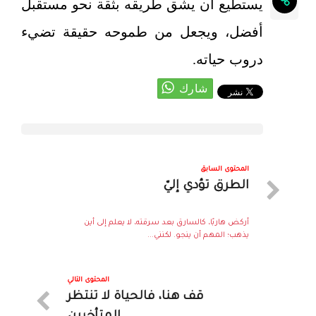
يستطيع أن يشق طريقه بثقة نحو مستقبل
أفضل، ويجعل من طموحه حقيقة تضيء
دروب حياته.
المحتوى السابق
الطرق تؤدي إليّ
أركض هاربًا، كالسارق بعد سرقته، لا يعلم إلى أين
يذهب؛ المهم أن ينجو. لكنني...
المحتوى التالي
قف هنا، فالحياة لا تنتظر