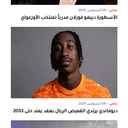
رياضي
/
06 أغسطس 2026
الأسطورة دييغو فورلان مدرباً لمنتخب الأورغواي
رياضي
/
06 أغسطس 2026
ديوماندي يرتدي القميص الريال بعقد يمتد حتى 2033