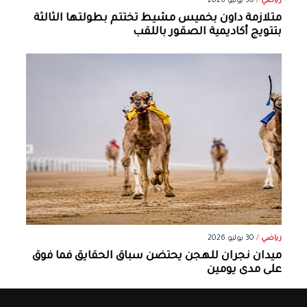
رياضي
/
30 يوليو 2026
متلازمة داون بخميس مشيط تختتم بطولتها الثالثة
بتتويج أكاديمية الصقور باللقب
رياضي
/
30 يوليو 2026
ميدان نجران للهجن يحتضن سباق الحقايق فما فوق
على مدى يومين