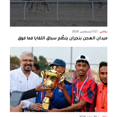
رياضي
/
02 أغسطس 2026
ميدان الهجن بنجران ينظّم سباق اللقايا فما فوق