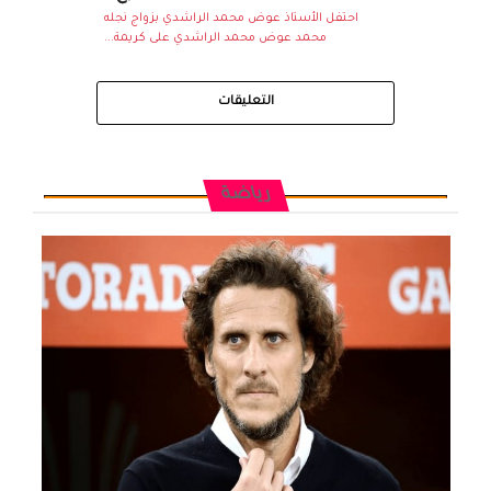
احتفل الأستاذ عوض محمد الراشدي بزواج نجله
محمد عوض محمد الراشدي على كريمة...
التعليقات
رياضة