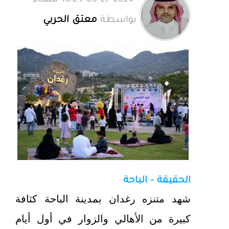
05-27-2026 10:24 مساءً
بواسطة
معتق الحربي
الحقيقة - الباحة
شهد متنزه رغدان بمدينة الباحة كثافة
كبيرة من الأهالي والزوار في أول أيام