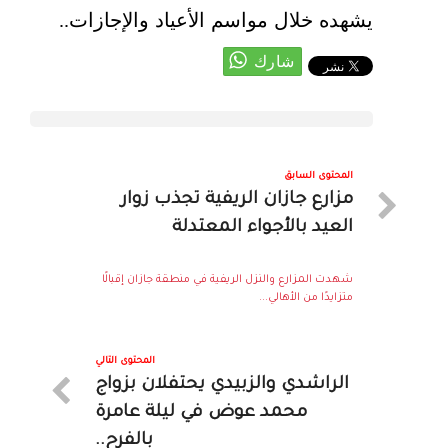
يشهده خلال مواسم الأعياد والإجازات..
المحتوى السابق
مزارع جازان الريفية تجذب زوار
العيد بالأجواء المعتدلة
شهدت المزارع والنزل الريفية في منطقة جازان إقبالًا
متزايدًا من الأهالي...
المحتوى التالي
الراشدي والزبيدي يحتفلان بزواج
محمد عوض في ليلة عامرة
بالفرح..