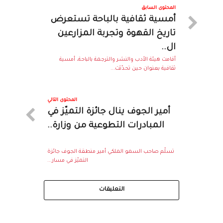
المحتوى السابق
أمسية ثقافية بالباحة تستعرض
تاريخ القهوة وتجربة المزارعين
ال..
أقامت هيئة الأدب والنشر والترجمة بالباحة، أمسية
ثقافية بعنوان حين تحدّثت...
المحتوى التالي
أمير الجوف ينال جائزة التميّز في
المبادرات التطوعية من وزارة..
تسلّم صاحب السمو الملكي أمير ⁧‫منطقة الجوف‬⁩ جائزة
التميّز في مسار...
التعليقات