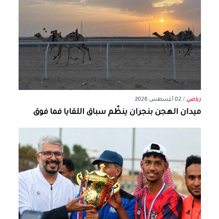
رياضي
/
02 أغسطس 2026
ميدان الهجن بنجران ينظّم سباق اللقايا فما فوق