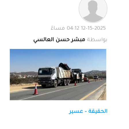
12-15-2025 04:12 مساءً
بواسطة
مبشر حسن العالسي
الحقيقة - عسير