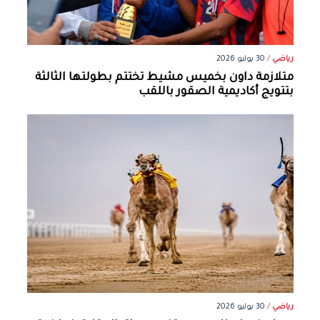
رياضي
/
30 يوليو 2026
متلازمة داون بخميس مشيط تختتم بطولتها الثالثة
بتتويج أكاديمية الصقور باللقب
رياضي
/
30 يوليو 2026