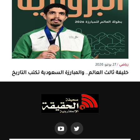
رياضي
/
27 يوليو 2026
خليفة ثالث العالم.. والمبارزة السعودية تكتب التاريخ