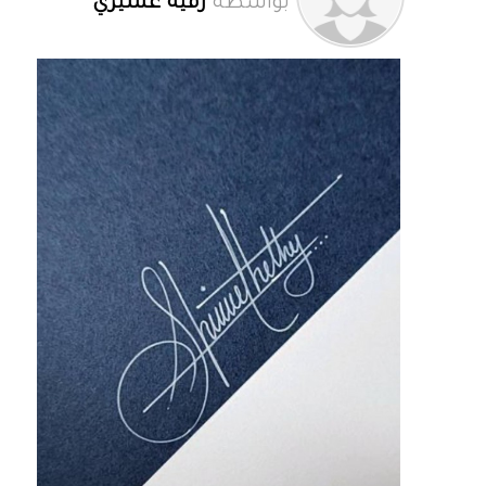
بواسطة
رقية عسيري