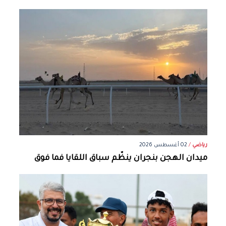
رياضي
/
02 أغسطس 2026
ميدان الهجن بنجران ينظّم سباق اللقايا فما فوق