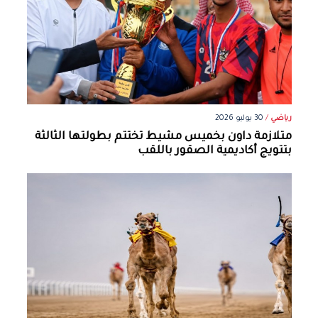
رياضي
/
30 يوليو 2026
متلازمة داون بخميس مشيط تختتم بطولتها الثالثة
بتتويج أكاديمية الصقور باللقب