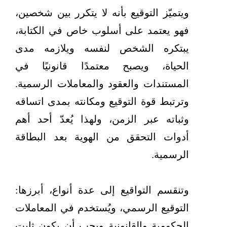
ويتميّز التوقيع بأنه لا يتكرر بين شخصين،
فهو يعتمد على أسلوب خاص في الكتابة،
يبتكره الشخص لنفسه ويلازمه مدى
الحياة، ويصبح معتمدًا قانونيًا في
المستندات والعقود والمعاملات الرسمية.
وترتبط قوة التوقيع ومكانته بمدى اتساقه
وثباته عبر الزمن، ولهذا يُعدّ أحد أهم
أدوات التحقق من الهوية بعد البطاقة
الرسمية.
وتنقسم التواقيع إلى عدة أنواع، أبرزها:
التوقيع الرسمي، ويُستخدم في المعاملات
الحكومية والقانونية ويجب أن يكون ثابت