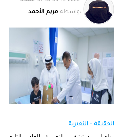
05-16-2025 07:23 مساءً
بواسطة
مريم الأحمد
الحقيقة - النعيرية
يواصل مستشفى النعيرية العام، التابع