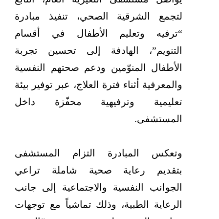
لتجمع الشرقية الصحي، تنفيذ مبادرة
“ترفيه وتعليم الأطفال في أقسام
التنويم”، الهادفة إلى تحسين تجربة
الأطفال المنوّمين ودعم صحتهم النفسية
والمعرفية أثناء فترة العلاج، عبر توفير بيئة
تعليمية وترفيهية محفّزة داخل
المستشفى.
وتعكس المبادرة التزام المستشفى
بتقديم رعاية صحية شاملة تراعي
الجوانب النفسية والاجتماعية إلى جانب
الرعاية الطبية، وذلك تماشياً مع توجهات