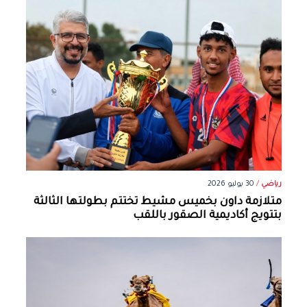
رياضي
/
30 يوليو 2026
متلازمة داون بخميس مشيط تختتم بطولتها الثالثة
بتتويج أكاديمية الصقور باللقب