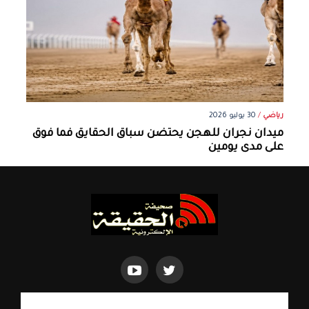
رياضي
/
30 يوليو 2026
ميدان نجران للهجن يحتضن سباق الحقايق فما فوق
على مدى يومين