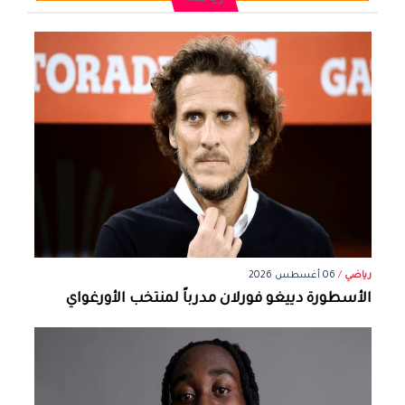
رياضي
/
06 أغسطس 2026
الأسطورة دييغو فورلان مدرباً لمنتخب الأورغواي