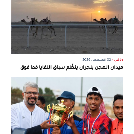
رياضي
/
02 أغسطس 2026
ميدان الهجن بنجران ينظّم سباق اللقايا فما فوق