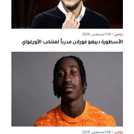
رياضي
/
06 أغسطس 2026
الأسطورة دييغو فورلان مدرباً لمنتخب الأورغواي
رياضي
/
06 أغسطس 2026