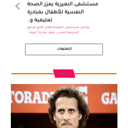
مستشفى النعيرية يعزز الصحة
النفسية للأطفال بمبادرة
تعليمية و..
يواصل مستشفى النعيرية العام، التابع لتجمع
الشرقية الصحي، تنفيذ مبادرة “ترفيه...
التعليقات
رياضة