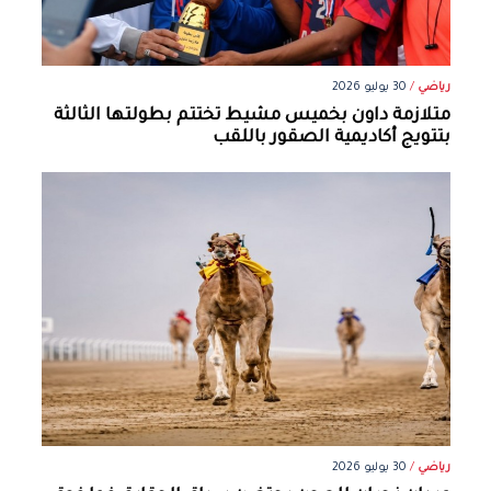
رياضي
/
30 يوليو 2026
متلازمة داون بخميس مشيط تختتم بطولتها الثالثة
بتتويج أكاديمية الصقور باللقب
رياضي
/
30 يوليو 2026