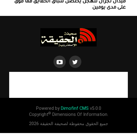
ميدان نجران للهجن يحتضن سباق الحقايق فما فوق
على مدى يومين
Powered by
Dimofinf CMS
v5.0.0
©
Copyright
Dimensions Of Information.
جميع الحقوق محفوظة لصحيفة الحقيقة 2026