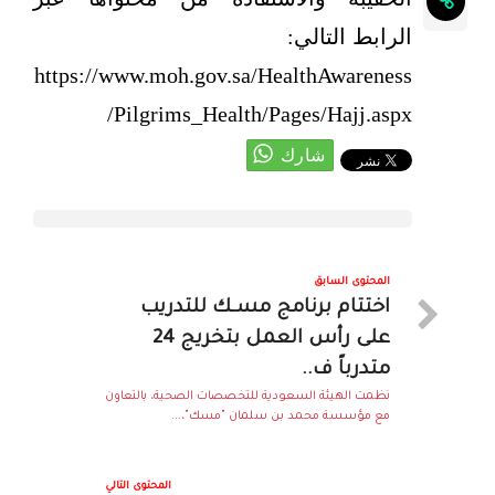
الرابط التالي:
https://www.moh.gov.sa/HealthAwareness
/Pilgrims_Health/Pages/Hajj.aspx
المحتوى السابق
اختتام برنامج مسـك للتدريب
على رأس العمل بتخريج 24
متدرباً ف..
نظمت الهيئة السعودية للتخصصات الصحية، بالتعاون
مع مؤسسة محمد بن سلمان "مسك"،...
المحتوى التالي