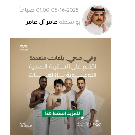
05-16-2025 01:00 صباحاً
بواسطة
عامر آل عامر