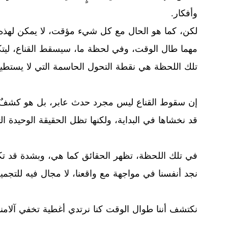
وأفكار.
لكن، كما هو الحال مع كل شيء مؤقت، لا يمكن لهذه ا
مهما طال الوقت، وفي لحظة ما، سيسقط القناع، لي
تلك اللحظة هي نقطة التحول الحاسمة التي لا يستطيع
إن سقوط القناع ليس مجرد حدث عابر، بل هو كشفٌ عمي
قد نخشاها في البداية، ولكنها تظل الحقيقة الوحيدة الت
في تلك اللحظة، تظهر الحقائق كما هي، وبشدة قد تك
نجد أنفسنا في مواجهة مع واقعنا، لا مجال فيه للتجمي
نكتشف أننا طوال الوقت كنا نرتدي أغطية تخفي آلامنا 