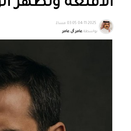
الأقنعة وتظهر ال
04-11-2025 03:05 مساءً
بواسطة
عامر آل عامر