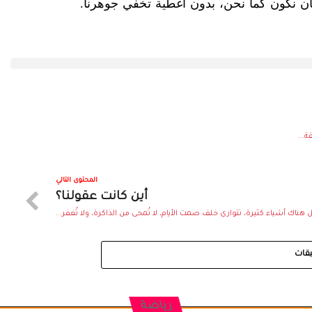
بأن نكون كما نحن، بدون أغطية تخفي جوهرنا.
ة...
المحتوى التالي
أين كانت عقولنا؟
ناك أشياء كثيرة، تتوارى خلف صمت الأيام، لا تُمحى من الذاكرة، ولا تُغفر...
يقات
رياضة