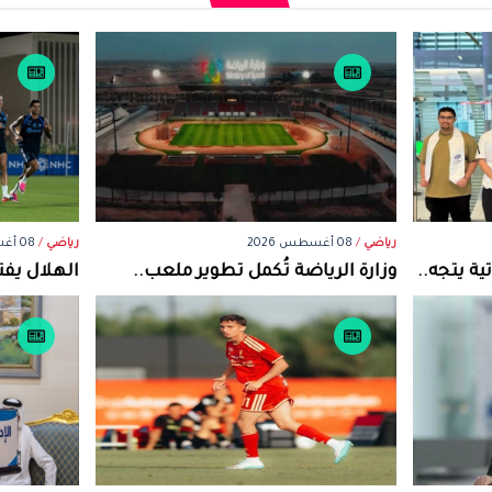
رياضي
/
08 أغسطس 2026
رياضي
/
08 أغسطس 2026
ة يتجه..
وزارة الرياضة تُكمل تطوير ملعب..
الهلال يفت