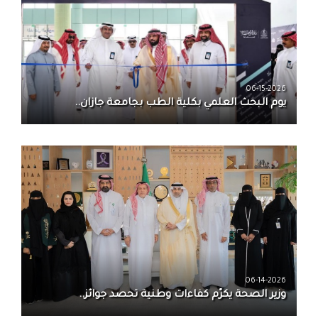
06-15-2026
يوم البحث العلمي بكلية الطب بجامعة جازان..
06-14-2026
وزير الصحة يكرّم كفاءات وطنية تحصد جوائز..