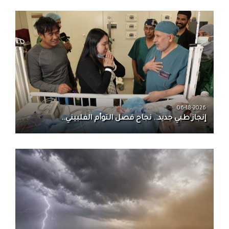
06-18-2026
إنجاز طبي جديد.. نجاح فصل التوأم الفلبيني..