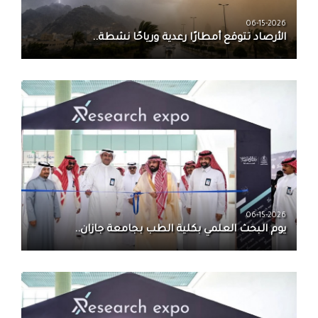
06-15-2026
الأرصاد تتوقع أمطارًا رعدية ورياحًا نشطة..
06-15-2026
يوم البحث العلمي بكلية الطب بجامعة جازان..