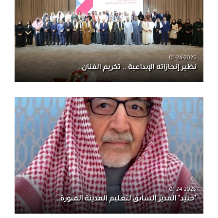
01-24-2025
نظير إنجازاته الإبداعية .. تكريم الفنان..
01-24-2025
"جنيد" المدير السابق لتعليم المدينة المنورة..