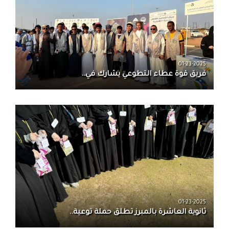
01-23-2025
فريق قوة عطاء التطوعي يشارك في..
01-23-2025
ثانوية العاشرة بالمبرز تطلق حملة توعية..