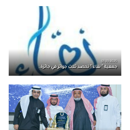
01-23-2025
جمعية " نقاء " تحصد ثلاث جوائز في جائزة..