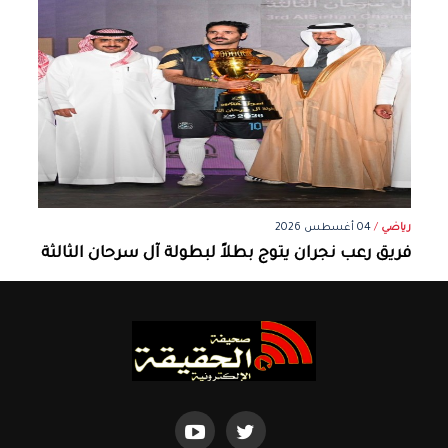
رياضي
/
04 أغسطس 2026
فريق رعب نجران يتوج بطلاً لبطولة آل سرحان الثالثة