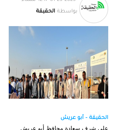
01-23-2025 12:17 مساءً
بواسطة
الحقيقة
الحقيقة - أبو عريش
على شرف سعادة محافظ أبو عريش