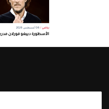
رياضي
/
06 أغسطس 2026
الأسطورة دييغو فورلان مدرباً