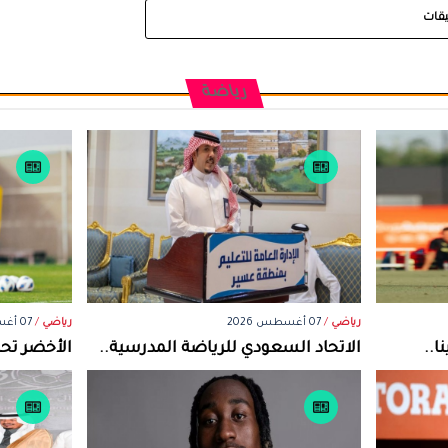
يقات
رياضة
رياضي
/
07 أغسطس 2026
رياضي
/
07 أغسطس 2026
ا..
الاتحاد السعودي للرياضة المدرسية..
الأخضر تحت15 يجري تدريباته في