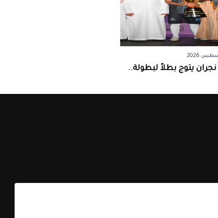
جران يتوج بطلاً لبطولة..