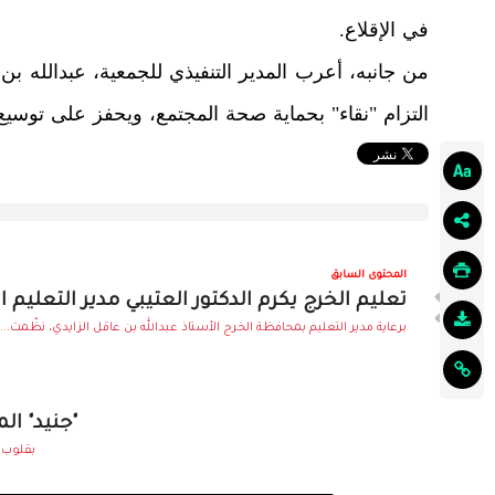
في الإقلاع.
من جانبه، أعرب المدير التنفيذي للجمعية، عبدالله بن 
التزام "نقاء" بحماية صحة المجتمع، ويحفز على توسي
المحتوى السابق
تعليم الخرج يكرم الدكتور العتيبي مدير التعليم 
برعاية مدير التعليم بمحافظة الخرج الأستاذ عبدالله بن عاقل الزايدي، نظّمت...
"جنيد" ال
بقلوب م