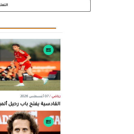
التعل
رياضي
/
07 أغسطس 2026
القادسية يفتح باب رحيل ألمين