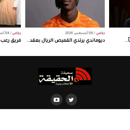
رياضي
/
06 أغسطس 2026
رياضي
/
04 أغسطس 2026
..
ديوماندي يرتدي القميص الريال بعقد..
فريق رعب ن