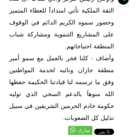
الثقة الملكية تأتي امتداداََ للعطاء المتميز
وحضور سموه الكريم الدائم في الوقوف
على المشاريع التنموية ومشاركة شباب
المنطقة احتياجاتهم.
وأضاف : كلنا فخر بالعمل مع سمو أمير
منطقة جازان ونائبه لخدمة المواطنين
وفق ما ترسمه لنا قيادتنا الحكيمة حفظها
الله منوهاََ بالدعم السخي الذي توليه
حكومة خادم الحرمين الشريفين في سبيل
تذليل كل الصعوبات.