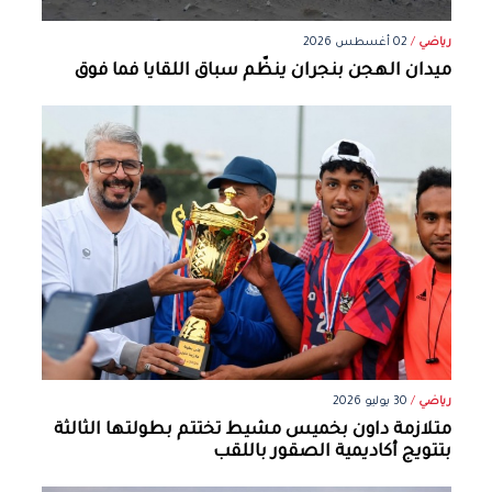
رياضي
/
02 أغسطس 2026
ميدان الهجن بنجران ينظّم سباق اللقايا فما فوق
رياضي
/
30 يوليو 2026
متلازمة داون بخميس مشيط تختتم بطولتها الثالثة
بتتويج أكاديمية الصقور باللقب