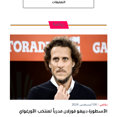
التعليقات
رياضة
رياضي
/
06 أغسطس 2026
الأسطورة دييغو فورلان مدرباً لمنتخب الأورغواي