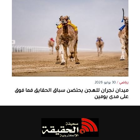
رياضي
/
30 يوليو 2026
ميدان نجران للهجن يحتضن سباق الحقايق فما فوق
على مدى يومين