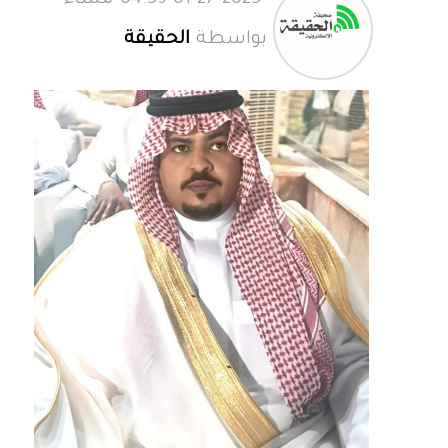
01-27-2025 04:59 مساءً
بواسطة
الحقيقة