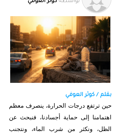
بواسطة
كوثر العوفي
بقلم / كوثر العوفي
حين ترتفع درجات الحرارة، ينصرف معظم
اهتمامنا إلى حماية أجسادنا، فنبحث عن
الظل، ونكثر من شرب الماء، ونتجنب