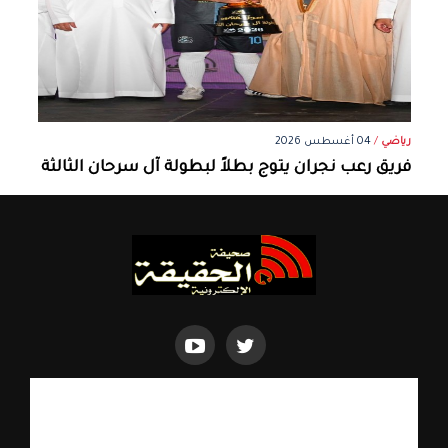
رياضي
/
04 أغسطس 2026
فريق رعب نجران يتوج بطلاً لبطولة آل سرحان الثالثة