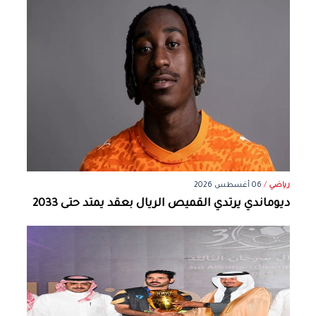
رياضي
/
06 أغسطس 2026
ديوماندي يرتدي القميص الريال بعقد يمتد حتى 2033