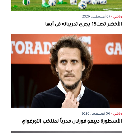
رياضي
/
07 أغسطس 2026
الأخضر تحت15 يجري تدريباته في أبها
رياضي
/
06 أغسطس 2026
الأسطورة دييغو فورلان مدرباً لمنتخب الأورغواي