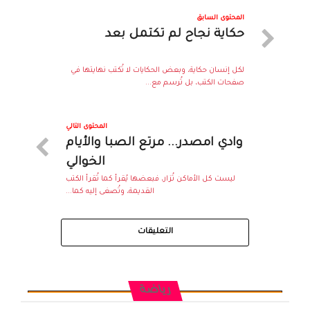
المحتوى السابق
حكاية نجاح لم تكتمل بعد
لكل إنسان حكاية، وبعض الحكايات لا تُكتب نهايتها في
صفحات الكتب، بل تُرسم مع...
المحتوى التالي
وادي امصدر... مرتع الصبا والأيام
الخوالي
ليست كل الأماكن تُزار، فبعضها يُقرأ كما تُقرأ الكتب
القديمة، وتُصغى إليه كما...
التعليقات
رياضة