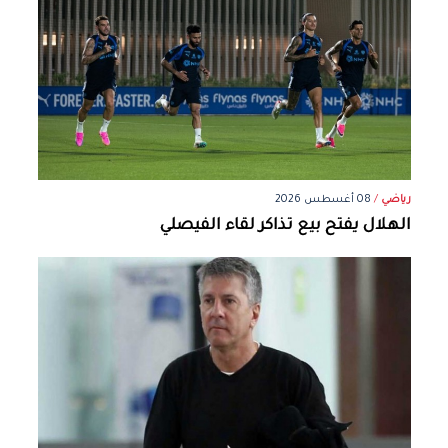
رياضي
/
08 أغسطس 2026
الهلال يفتح بيع تذاكر لقاء الفيصلي