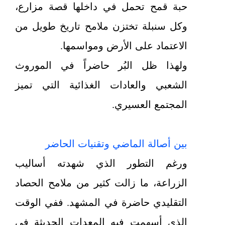
حبة قمح تحمل في داخلها قصة مزارع،
وكل سنبلة تختزن ملامح تاريخ طويل من
الاعتماد على الأرض ومواسمها.
ولهذا ظل البُر حاضراً في الموروث
الشعبي والعادات الغذائية التي تميز
المجتمع العسيري.
بين أصالة الماضي وتقنيات الحاضر
ورغم التطور الذي شهدته أساليب
الزراعة، ما زالت كثير من ملامح الحصاد
التقليدي حاضرة في المشهد. ففي الوقت
الذي أسهمت فيه المعدات الحديثة في