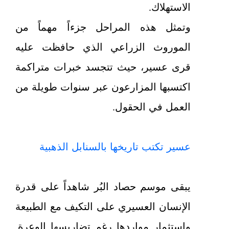
الاستهلاك.
وتمثل هذه المراحل جزءاً مهماً من
الموروث الزراعي الذي حافظت عليه
قرى عسير، حيث تتجسد خبرات متراكمة
اكتسبها المزارعون عبر سنوات طويلة من
العمل في الحقول.
عسير تكتب تاريخها بالسنابل الذهبية
يبقى موسم حصاد البُر شاهداً على قدرة
الإنسان العسيري على التكيف مع الطبيعة
واستثمار مواردها رغم تضاريسها الوعرة.