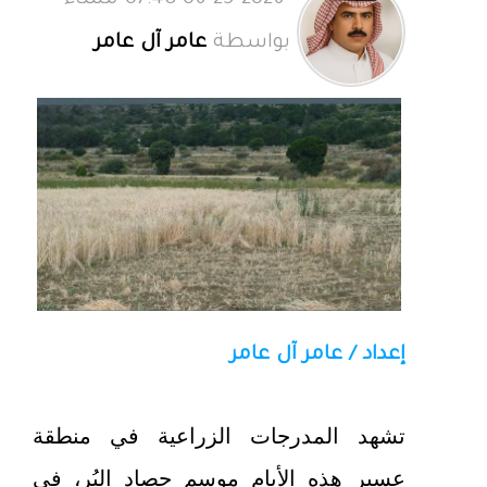
06-25-2026 07:48 مساءً
بواسطة
عامر آل عامر
إعداد / عامر آل عامر
تشهد المدرجات الزراعية في منطقة
عسير هذه الأيام موسم حصاد البُر، في