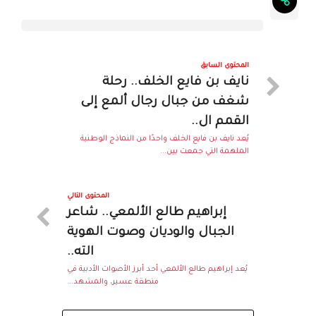
المحتوى السابق
نايف بن فايع الخلف.. رحلة
شغف من جبال رجال ألمع إلى
القمم ال..
يُعد نايف بن فايع الخلف واحدًا من النماذج الوطنية
الملهمة التي جمعت بين...
المحتوى التالي
إبراهيم طالع الألمعي.. شاعر
الجبال والوديان وصوت الهوية
الته..
يُعد إبراهيم طالع الألمعي أحد أبرز الأصوات الأدبية في
منطقة عسير، والمشهد...