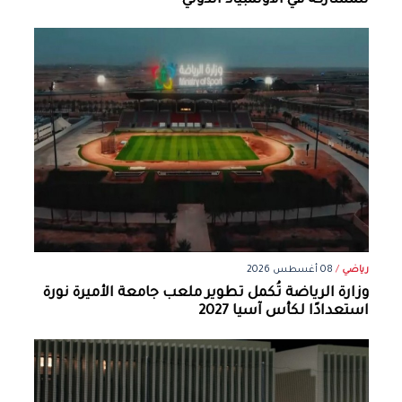
للمشاركة في الأولمبياد الدولي
رياضي
/
08 أغسطس 2026
وزارة الرياضة تُكمل تطوير ملعب جامعة الأميرة نورة
استعدادًا لكأس آسيا 2027