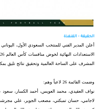
الحقيقة - القنفذة
أعلن المدير الفني للمنتخب السعودي الأول، اليونان
المشرف على الساحة العالمية وتحقيق نتائج تليق بمكا
وضمت القائمة 26 لاعباً وهم:
نواف العقيدي، محمد العويس، أحمد الكسار، سعود ع
لاجامي، حسان تمبكتي، مصعب الجوير، علي مجرشي، 