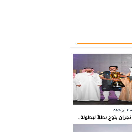
جران يتوج بطلاً لبطولة..