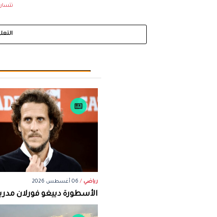
تتسارع
التعل
رياضي
/
06 أغسطس 2026
الأسطورة دييغو فورلان مدرباً