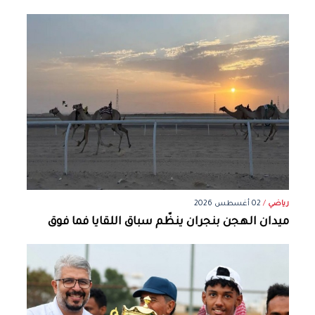
رياضي
/
02 أغسطس 2026
ميدان الهجن بنجران ينظّم سباق اللقايا فما فوق