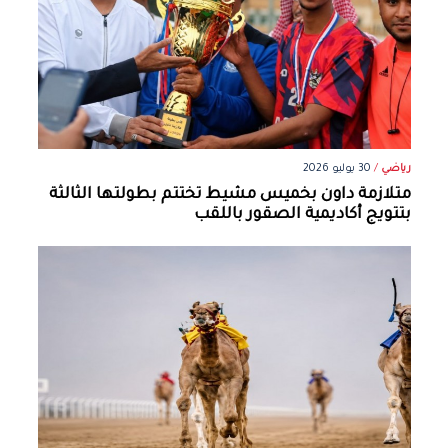
رياضي
/
30 يوليو 2026
متلازمة داون بخميس مشيط تختتم بطولتها الثالثة
بتتويج أكاديمية الصقور باللقب