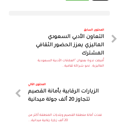
المحتوى السابق
التعاون الأدبي السعودي
الماليزي يعزز الحضور الثقافي
المشترك
أُقيمت ندوة بعنوان "العلاقات الأدبية السعودية
الماليزية.. نحو شراكة ثقافية...
المحتوى التالي
الزيارات الرقابية بأمانة القصيم
تتجاوز 20 ألف جولة ميدانية
نفذت أمانة منطقة القصيم وبلديات المنطقة أكثر من
20 ألف زيارة رقابية ميدانية،...