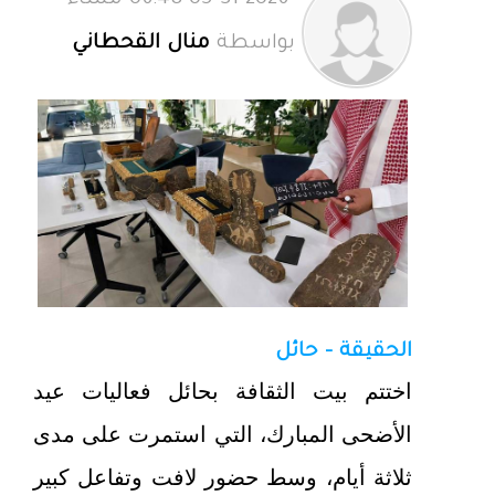
05-31-2026 06:48 مساءً
بواسطة
منال القحطاني
الحقيقة - حائل
اختتم بيت الثقافة بحائل فعاليات عيد
الأضحى المبارك، التي استمرت على مدى
ثلاثة أيام، وسط حضور لافت وتفاعل كبير