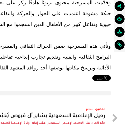
وقدّمت المسرحية محتوى تربويًا هادفًا ركّز على ت
حبكة مشوقة اعتمدت على الحوار والحركة والتفاعل
حيوية وتفاعل كبير من الأطفال الذين انسجموا مع ا
وتأتي هذه المسرحية ضمن الحراك الثقافي والمسرحي
البرامج الثقافية والفنية وتقديم تجارب إبداعية تفا
الأدائية ويرسخ مكانتها بوصفها أحد روافد المشهد الثقا
المحتوى السابق
رحيل الإعلامية السعودية بشاير آل قبوص يُخيّ
خيّم الحزن على الوسط الإعلامي السعودي عقب إعلان وفاة الإعلامية السعودي