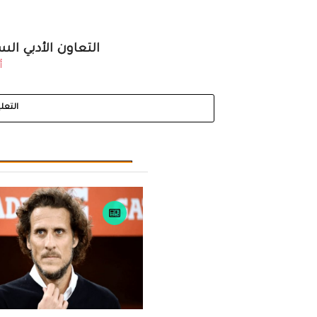
التعاون الأدبي ال
أ
التعل