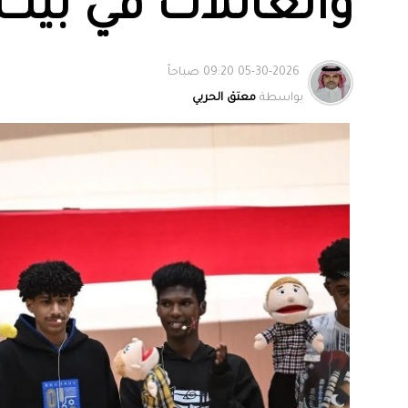
والعائلات في بيت 
05-30-2026 09:20 صباحاً
بواسطة
معتق الحربي