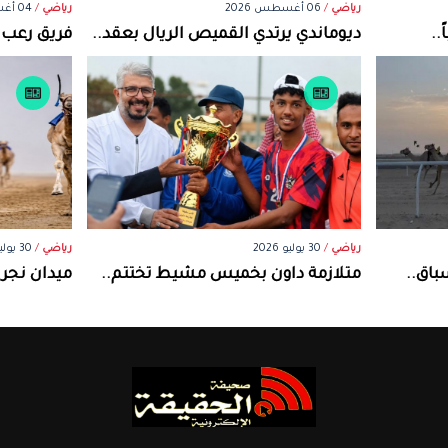
رياضي
/
06 أغسطس 2026
رياضي
/
04 أغسطس 2026
..
ديوماندي يرتدي القميص الريال بعقد..
فريق رعب ن
رياضي
/
30 يوليو 2026
رياضي
/
30 يوليو 2026
باق..
متلازمة داون بخميس مشيط تختتم..
ميدان نجر