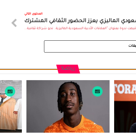
المحتوى التالي
سعودي الماليزي يعزز الحضور الثقافي المشترك
ُقيمت ندوة بعنوان "العلاقات الأدبية السعودية الماليزية.. نحو شراكة ثقافية...
يقات
رياضة