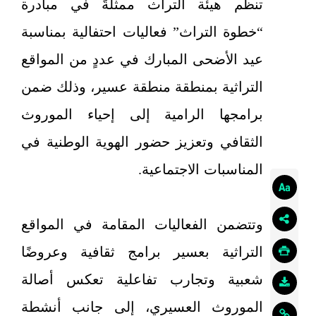
تنظّم هيئة التراث ممثلةً في مبادرة
“خطوة التراث” فعاليات احتفالية بمناسبة
عيد الأضحى المبارك في عددٍ من المواقع
التراثية بمنطقة منطقة عسير، وذلك ضمن
برامجها الرامية إلى إحياء الموروث
الثقافي وتعزيز حضور الهوية الوطنية في
المناسبات الاجتماعية.
وتتضمن الفعاليات المقامة في المواقع
التراثية بعسير برامج ثقافية وعروضًا
شعبية وتجارب تفاعلية تعكس أصالة
الموروث العسيري، إلى جانب أنشطة