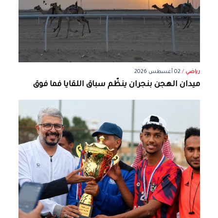
رياضي
/
02 أغسطس 2026
ميدان الهجن بنجران ينظّم سباق اللقايا فما فوق