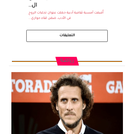
ال..
أُقيمت أمسية ثقافية أدبية حملت عنوان تجليات الروح
في الأدب، ضمن لقاء حواري...
التعليقات
رياضة