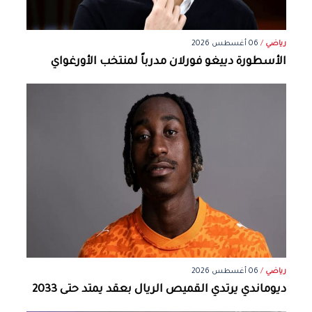
رياضي
/
06 أغسطس 2026
الأسطورة دييغو فورلان مدرباً لمنتخب الأورغواي
رياضي
/
06 أغسطس 2026
ديوماندي يرتدي القميص الريال بعقد يمتد حتى 2033