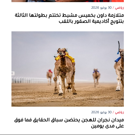
رياضي
/
30 يوليو 2026
متلازمة داون بخميس مشيط تختتم بطولتها الثالثة
بتتويج أكاديمية الصقور باللقب
رياضي
/
30 يوليو 2026
ميدان نجران للهجن يحتضن سباق الحقايق فما فوق
على مدى يومين