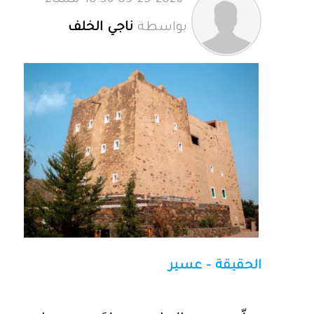
05-25-2026 10:36 مساءً
بواسطة
ناجي الخلف
الحقيقة - عسير