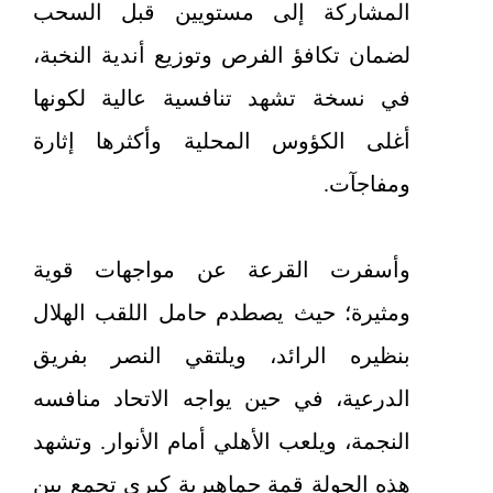
المشاركة إلى مستويين قبل السحب
لضمان تكافؤ الفرص وتوزيع أندية النخبة،
في نسخة تشهد تنافسية عالية لكونها
أغلى الكؤوس المحلية وأكثرها إثارة
ومفاجآت.
وأسفرت القرعة عن مواجهات قوية
ومثيرة؛ حيث يصطدم حامل اللقب الهلال
بنظيره الرائد، ويلتقي النصر بفريق
الدرعية، في حين يواجه الاتحاد منافسه
النجمة، ويلعب الأهلي أمام الأنوار. وتشهد
هذه الجولة قمة جماهيرية كبرى تجمع بين