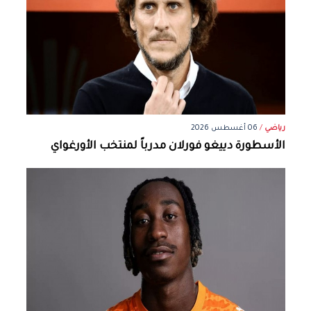
رياضي
/
06 أغسطس 2026
الأسطورة دييغو فورلان مدرباً لمنتخب الأورغواي