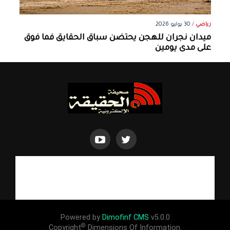
رياضي
/
30 يوليو 2026
ميدان نجران للهجن يحتضن سباق الحقايق فما فوق
على مدى يومين
Powered by
Dimofinf CMS
v5.0.0
©
Copyright
Dimensions Of Information.