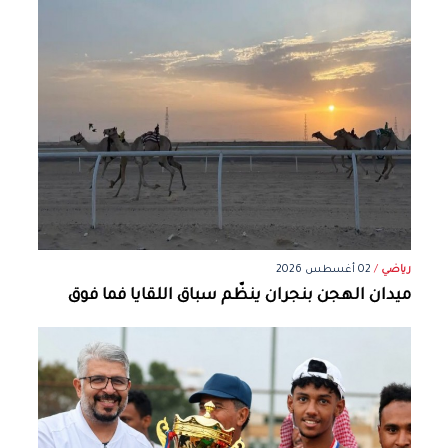
رياضي
/
02 أغسطس 2026
ميدان الهجن بنجران ينظّم سباق اللقايا فما فوق