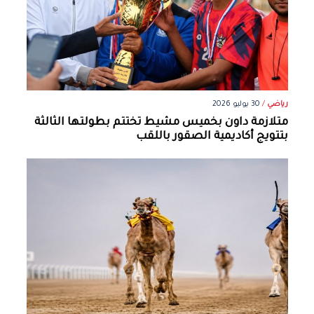
رياضي
/
30 يوليو 2026
متلازمة داون بخميس مشيط تختتم بطولتها الثالثة
بتتويج أكاديمية الصقور باللقب