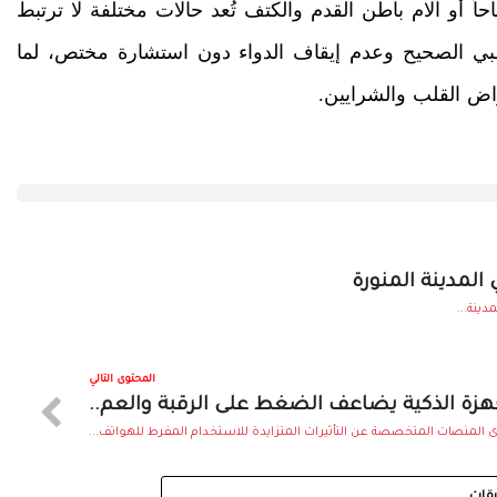
ً أو آلام باطن القدم والكتف تُعد حالات مختلفة لا ترتبط
 الطبي الصحيح وعدم إيقاف الدواء دون استشارة مختص، لما
اض القلب والشرايين.
المدينة المنورة
ينة...
المحتوى التالي
جهزة الذكية يضاعف الضغط على الرقبة والعم..
لمنصات المتخصصة عن التأثيرات المتزايدة للاستخدام المفرط للهواتف...