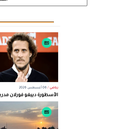
التعل
رياضي
/
06 أغسطس 2026
الأسطورة دييغو فورلان مدرباً