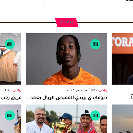
يقات
رياضة
رياضي
/
06 أغسطس 2026
رياضي
/
04 أغسطس 2026
..
ديوماندي يرتدي القميص الريال بعقد..
فريق رعب ن