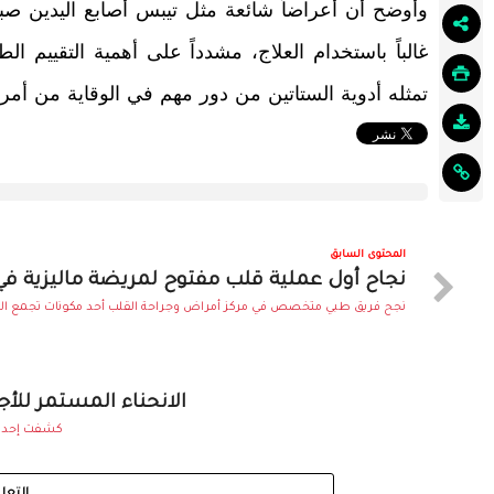
وأوضح أن أعراضاً شائعة مثل تيبس أصابع اليدين صباحا
غالباً باستخدام العلاج، مشدداً على أهمية التقييم
تمثله أدوية الستاتين من دور مهم في الوقاية من أمر
المحتوى السابق
نجاح أول عملية قلب مفتوح لمريضة ماليزية في 
نجح فريق طبي متخصص في مركز أمراض وجراحة القلب أحد مكونات تجمع المد
الانحناء المستمر للأ
كشفت إحدى ا