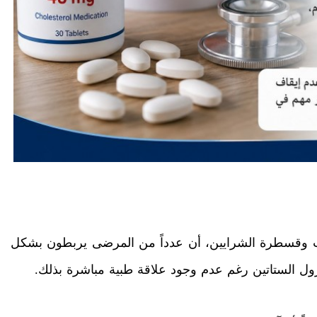
قلب وقسطرة الشرايين، أن عدداً من المرضى يربطون بشكل
ول الستاتين رغم عدم وجود علاقة طبية مباشرة بذلك.