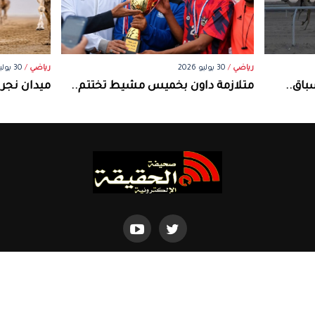
رياضي
/
30 يوليو 2026
رياضي
/
30 يوليو 2026
باق..
متلازمة داون بخميس مشيط تختتم..
ميدان نجر