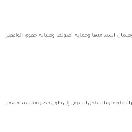
ف وضمان استدامتها وحماية أصولها وصيانة حقوق الواقفين
راثية لعمارة الساحل الشرقي إلى حلول حضرية مستدامة، من