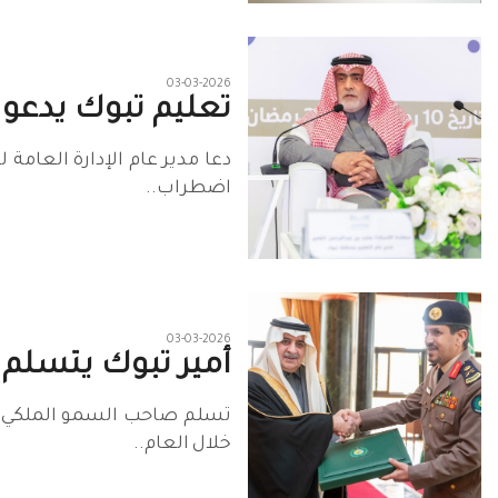
03-03-2026
تعليم تبوك يدعو 
دعا مدير عام الإدارة العامة
اضطراب..
03-03-2026
أمير تبوك يتسلم ا
تسلم صاحب السمو الملكي الأ
خلال العام..