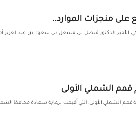
 على منجزات الموارد..
لأمير الدكتور فيصل بن مشعل بن سعود بن عبدالعزيز أمير من
 قمم الشملي الأولى
ة قمم الشملي الأولى، التي أُقيمت برعاية سعادة محافظ الشم