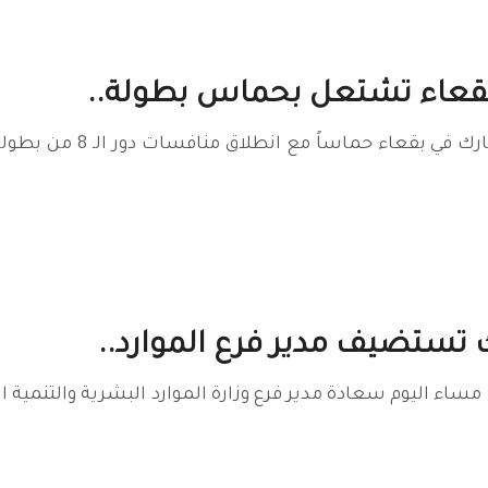
بقعاء تشتعل بحماس بطولة..
تزداد ليالي شهر رمض
ك تستضيف مدير فرع الموارد..
فة تبوك مساء اليوم سعادة مدير فرع وزارة الموارد البشرية والتن