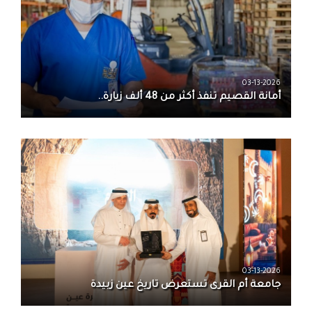
03-13-2026
أمانة القصيم تنفذ أكثر من 48 ألف زيارة..
03-13-2026
جامعة أم القرى تستعرض تاريخ عين زبيدة