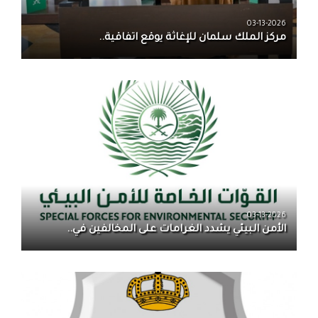
03-13-2026
مركز الملك سلمان للإغاثة يوقع اتفاقية..
03-13-2026
الأمن البيئي يشدد الغرامات على المخالفين في..