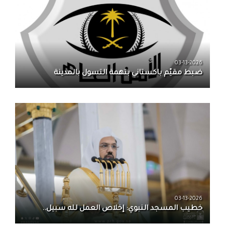
03-13-2026
ضبط مقيّم باكستاني بتهمة التسول بالمدينة
03-13-2026
خطيب المسجد النبوي: إخلاص العمل لله سبيل..