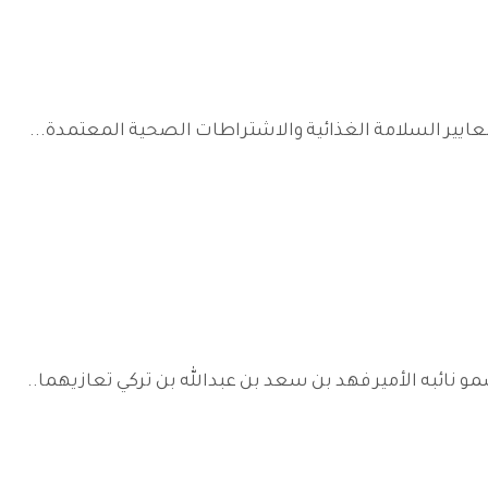
بمعايير السلامة الغذائية والاشتراطات الصحية المعتمدة...
 نائبه الأمير فهد بن سعد بن عبدالله بن تركي تعازيهما..