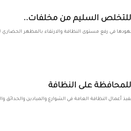
 للتخلص السليم من مخلفات..
دها في رفع مستوى النظافة والارتقاء بالمظهر الحضاري للأح
للمحافظة على النظافة
يذ أعمال النظافة العامة في الشوارع والميادين والحدائق وا