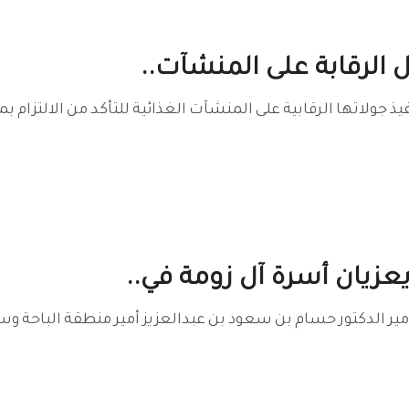
 الرقابة على المنشآت..
 جولاتها الرقابية على المنشآت الغذائية للتأكد من الالتزام 
 يعزيان أسرة آل زومة في..
ر الدكتور حسام بن سعود بن عبدالعزيز أمير منطقة الباحة وسمو