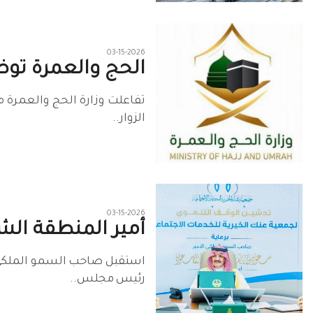
03-15-2026
الحج والعمرة توض
تفاعلت وزارة الحج والعمرة 
الزوار..
03-15-2026
أمير المنطقة الشر
رئيس مجلس..