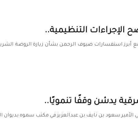
ح الإجراءات التنظيمية..
مع أبرز استفسارات ضيوف الرحمن بشأن زيارة الروضة الشري
قية يدشن وقفًا تنمويًا..