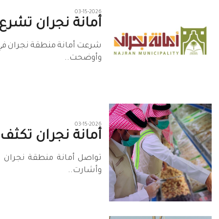
03-15-2026
أمانة نجران تشر
شرعت أمانة منطقة نجران في
وأوضحت..
03-15-2026
أمانة نجران تكثف 
تواصل أمانة منطقة نجران ت
وأشارت..