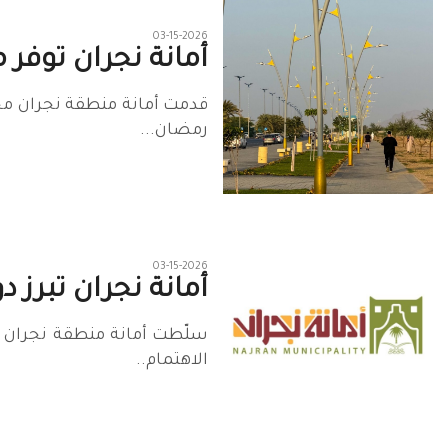
03-15-2026
أمانة نجران توفر 
قدمت أمانة منطقة نجران مج
رمضان...
03-15-2026
أمانة نجران تبرز د
سلّطت أمانة منطقة نجران ال
الاهتمام..