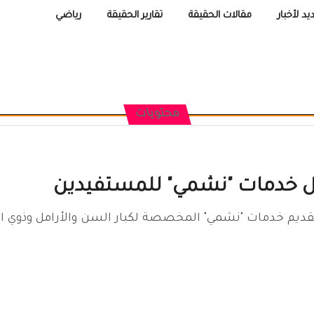
يد لأخبار
مقالات الحقيقة
تقارير الحقيقة
رياضي
محتويات
صل خدمات "نشمي" للمستفيدين
قديم خدمات "نشمي" المخصصة لكبار السن والأرامل وذوي ال