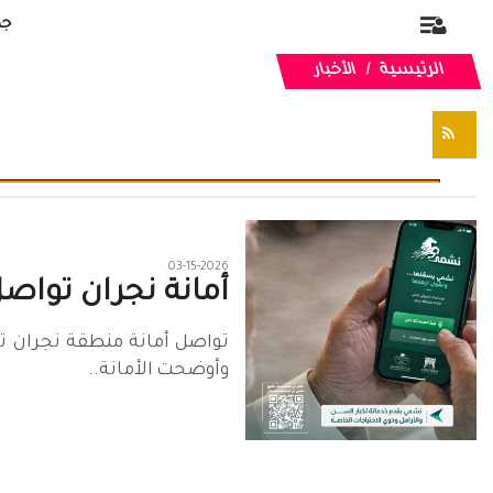
جد
الرئيسية
الأخبار
تغذيات RSS
03-15-2026
أمانة نجران توا
تواصل أمانة منطقة نجران ت
وأوضحت الأمانة..