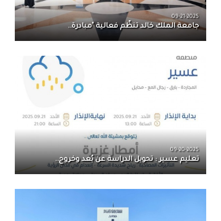
09-21-2025
جامعة الملك خالد تنظّم فعالية "مبادرة..
09-20-2025
تعليم عسير : تحويل الدراسة عن بُعد وخروج..