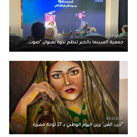
09-21-2025
جمعية السينما بالخبر تنظم ندوة بعنوان "صوت..
09-21-2025
“درب الفن" يزين اليوم الوطني بـ 27 لوحة مميزة