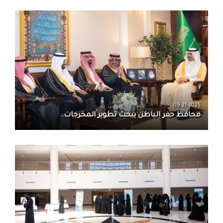
09-21-2025
محافظ حفر الباطن يبحث تطوير المخرجات..