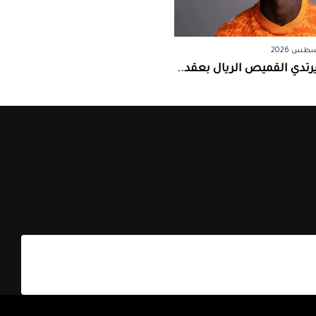
رتدي القميص الريال بعقد..