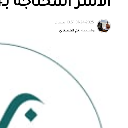
الأسر المحتاجة بـ4.4 مليون ريال
01-24-2025 10:51 مساءً
بواسطة
ريم العسيري