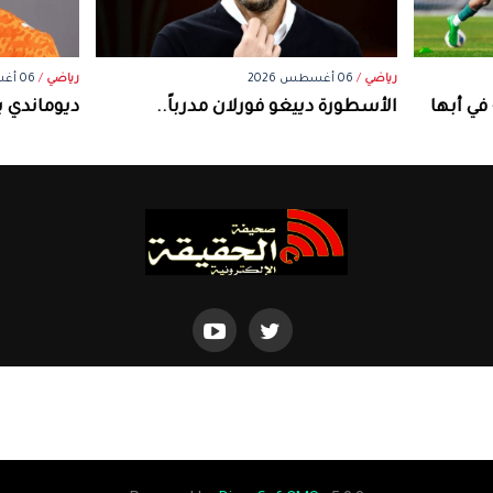
رياضي
/
06 أغسطس 2026
رياضي
/
06 أغسطس 2026
الأسطورة دييغو فورلان مدرباً..
ديوماندي ي