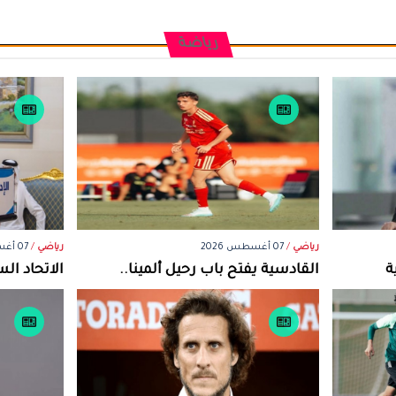
رياضة
رياضي
/
07 أغسطس 2026
رياضي
/
07 أغسطس 2026
ة
القادسية يفتح باب رحيل ألمينا..
الاتحاد ال