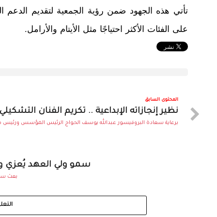
تأتي هذه الجهود ضمن رؤية الجمعية لتقديم الدعم ال
على الفئات الأكثر احتياجًا مثل الأيتام والأرامل.
المحتوى السابق
نظير إنجازاته الإبداعية .. تكريم الفنان التشكيلي
برعاية سعادة البروفيسور عبدالله يوسف الحواج الرئيس المؤسس ورئيس مج
سمو ولي العهد يُعزي و
بعث سمو
التعل