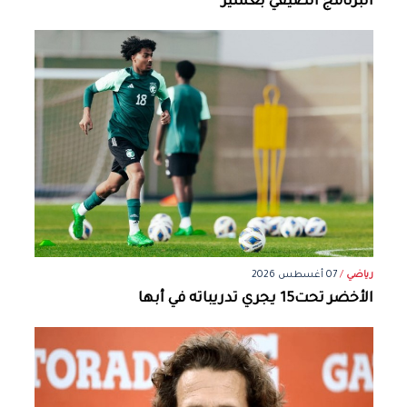
البرنامج الصيفي بعسير
رياضي
/
07 أغسطس 2026
الأخضر تحت15 يجري تدريباته في أبها