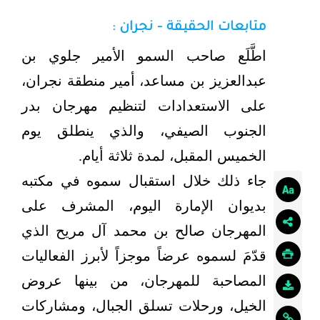
متابعات الحقيقة - نجران :
اطَّلَع صاحب السمو الأمير جلوي بن
عبدالعزيز بن مساعد، أمير منطقة نجران،
على الاستعدادات لتنظيم مهرجان بدر
الجنوب الصيفي، والذي ينطلق يوم
الخميس المقبل، لمدة ثلاثة أيام.
جاء ذلك خلال استقبال سموه في مكتبه
بديوان الإمارة اليوم، المشرف على
المهرجان صالح بن محمد آل مريح الذي
قدّمَ لسموه عرضاً موجزاً لأبرز الفعاليات
المصاحبة للمهرجان، من بينها عروض
الخيل، ورحلات تسلق الجبال، ومشاركات