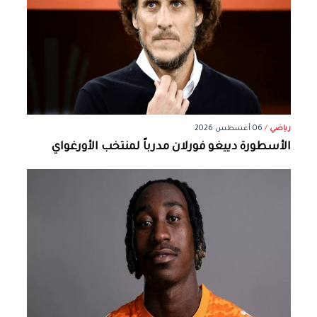
رياضي
/
06 أغسطس 2026
الأسطورة دييغو فورلان مدرباً لمنتخب الأورغواي