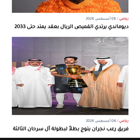
رياضي
/
06 أغسطس 2026
ديوماندي يرتدي القميص الريال بعقد يمتد حتى 2033
رياضي
/
04 أغسطس 2026
فريق رعب نجران يتوج بطلاً لبطولة آل سرحان الثالثة