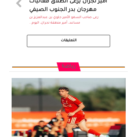
أمير نجران يرعى انطلاق فعاليات
مهرجان بدر الجنوب الصيفي
‎رعى صاحب السمو الأمير جلوي بن عبدالعزيز بن
مساعد، أمير منطقة نجران، اليوم...
التعليقات
رياضة