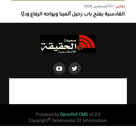
رياضي
/
07 أغسطس 2026
القادسية يفتح باب رحيل ألمينا ويواجه الرفاع وديًا
Powered by
Dimofinf CMS
v5.0.0
©
Copyright
Dimensions Of Information.
جميع الحقوق محفوظة لصحيفة الحقيقة 2026