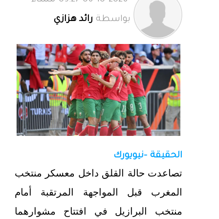
06-10-2026 09:27 مساءً
بواسطة
رائد هزازي
الحقيقة -نيويورك
تصاعدت حالة القلق داخل معسكر منتخب
المغرب قبل المواجهة المرتقبة أمام
منتخب البرازيل في افتتاح مشوارهما