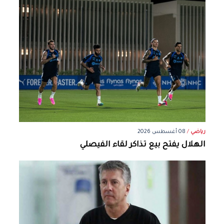
رياضي
/
08 أغسطس 2026
الهلال يفتح بيع تذاكر لقاء الفيصلي