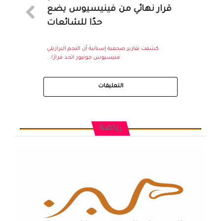
قرار نهائي من فينيسيوس يضع
حدًا للشائعات
كشفت تقارير صحفية إسبانية أن النجم البرازيلي
فنيسيوس جونيور اتخذ قرارًا...
التعليقات
رياضة