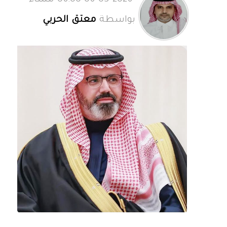
06-03-2026 06:00 مساءً
بواسطة
معتق الحربي