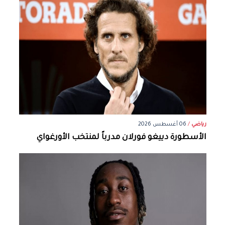
رياضي
/
06 أغسطس 2026
الأسطورة دييغو فورلان مدرباً لمنتخب الأورغواي