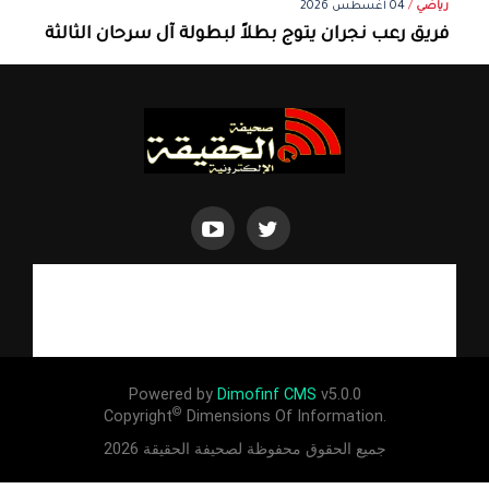
رياضي
/
04 أغسطس 2026
فريق رعب نجران يتوج بطلاً لبطولة آل سرحان الثالثة
Powered by
Dimofinf CMS
v5.0.0
©
Copyright
Dimensions Of Information.
جميع الحقوق محفوظة لصحيفة الحقيقة 2026