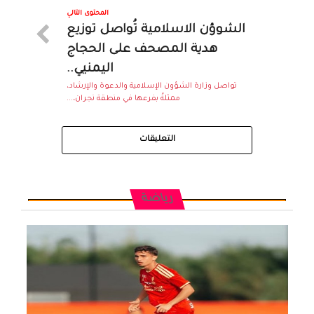
المحتوى التالي
الشوؤن الاسلامية تُواصل توزيع
هدية المصحف على الحجاج
اليمنيي..
تواصل وزارة الشؤون الإسلامية والدعوة والإرشاد،
ممثلةً بفرعها في منطقة نجران،...
التعليقات
رياضة