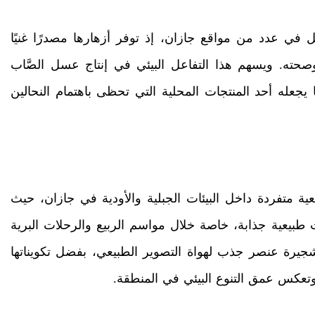
حل في عدد من مواقع جازان، إذ توفر أزهارها مصدرًا غنيًا
وصحته. ويسهم هذا التفاعل البيئي في إنتاج عسل الصَّاب
يجعله أحد المنتجات المحلية التي تحظى باهتمام النحالين
 متفردة داخل البيئات الجبلية والأودية في جازان، حيث
بيعية جذابة، خاصة خلال مواسم الربيع والرحلات البرية
الشجيرة عنصر جذب لهواة التصوير الطبيعي، بفضل تكويناتها
، وتعكس عمق التنوع البيئي في المنطقة.