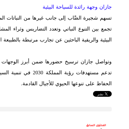
جازان وجهة رائدة للسياحة البيئية
تسهم شجيرة الصَّاب إلى جانب غيرها من النباتات الم
تجمع بين التنوع النباتي وتعدد التضاريس وثراء الم
البيئية والريفية الباحثين عن تجارب مرتبطة بالطبيعة ال
وتواصل جازان ترسيخ حضورها ضمن أبرز الوجهات الط
تدعم مستهدفات رؤية الم
الحفاظ على تنوعها الحيوي للأجيال القادمة.
المحتوى السابق