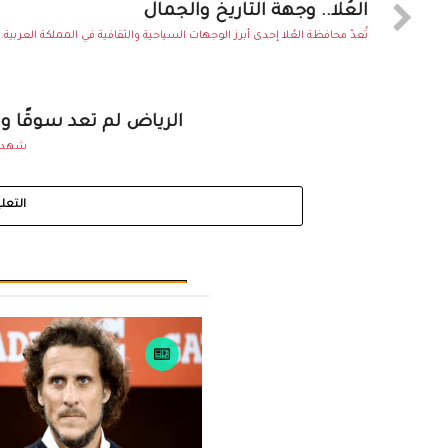
العُلا.. وجهة التاريخ والجمال
تُعدّ محافظة العُلا إحدى أبرز الوجهات السياحية والثقافية في المملكة العربية..
الرياض لم تعد سوقًا و
شهدت م
التعل