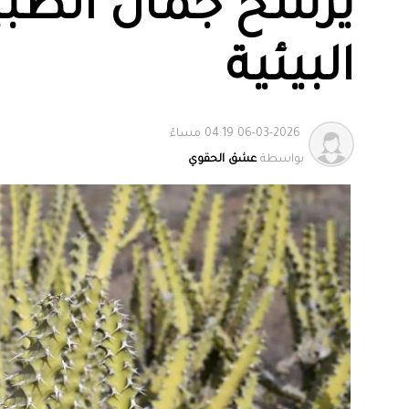
يرسّخ جمال الطبي
البيئية
06-03-2026 04:19 مساءً
بواسطة
عشق الحقوي