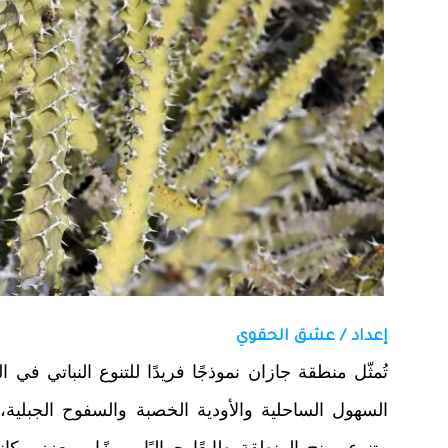
إعداد / عشق الحقوي
تُمثّل منطقة جازان نموذجًا فريدًا للتنوع النباتي في 
السهول الساحلية والأودية الخصبة والسفوح الجبلية
متنوع يمنح المنطقة طابعًا جماليًا مميزًا، ويعزز مكا