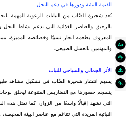
القيمة البيئية ودورها في دعم النحل
تُعد شجيرة الصَّاب من النباتات الرعوية المهمة للن
بالرحيق والعناصر الغذائية التي تدعم نشاط النحل 
المعروف بطعمه الحار نسبيًا وخصائصه المميزة، مما 
والمهتمين بالعسل الطبيعي.
الأثر الجمالي والسياحي للنبات
يسهم انتشار شجيرة الصَّاب في تشكيل مشاهد طبيعية
ينسجم حضورها مع التضاريس المتنوعة ليخلق لوحات ط
التي تشهد إقبالًا واسعًا من الزوار، كما تمثل هذه 
النباتية الفريدة التي تتناغم مع عناصر البيئة المحيطة