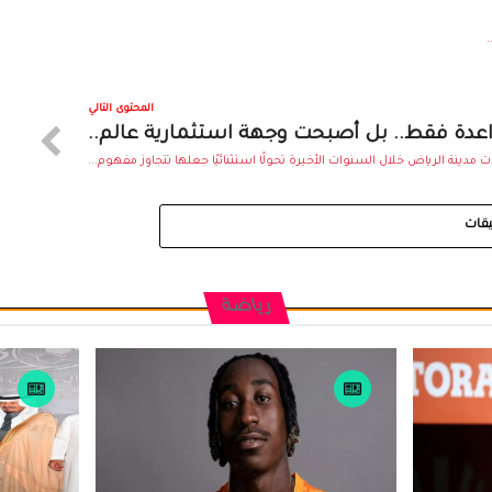
.
المحتوى التالي
اعدة فقط.. بل أصبحت وجهة استثمارية عالم..
دينة الرياض خلال السنوات الأخيرة تحولًا استثنائيًا جعلها تتجاوز مفهوم...
يقات
رياضة