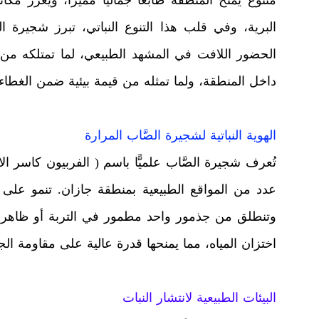
البرية، وفي قلب هذا التنوع النباتي، تبرز شجيرة الص
الحضور اللافت في المشهد الطبيعي، لما تمتلكه من 
داخل المنطقة، ولما تمثله من قيمة بيئية ضمن الغطاء 
الهوية النباتية لشجيرة الصَّاب المرارة
تُعرف شجيرة الصَّاب علميًّا باسم ( الفربيون كاسر ا
وتنطلق من جذمور واحد مطمور في التربة أو ظاهر ج
اختزان المياه، مما يمنحها قدرة عالية على مقاومة الج
البيئات الطبيعية لانتشار النبات