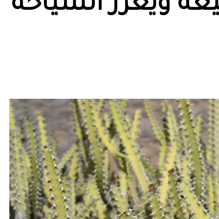
عة ويعزز السياحة