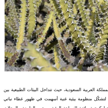
المملكة العربية السعودية، حيث تتداخل البيئات الطبيعية بين
، لتشكّل منظومة بيئية غنية أسهمت في ظهور غطاء نباتي
نتها كوجهة رائدة للسياحة البيئية ومحبي الطبيعة والرحلات