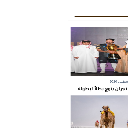
جران يتوج بطلاً لبطولة..