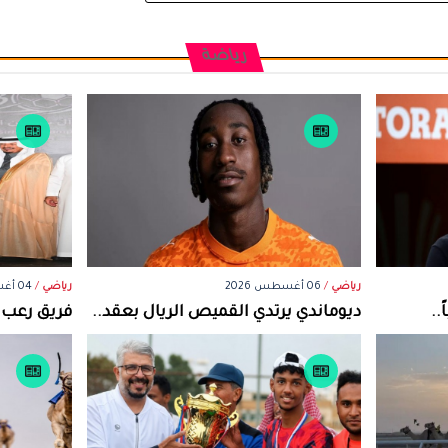
رياضة
رياضي
/
06 أغسطس 2026
رياضي
/
04 أغسطس 2026
..
ديوماندي يرتدي القميص الريال بعقد..
فريق رعب ن