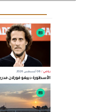
رياضي
/
06 أغسطس 2026
الأسطورة دييغو فورلان مدرباً