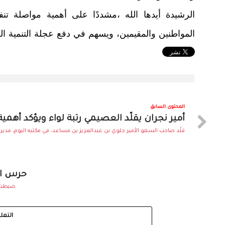
الرشيدة أيدها الله ،مشددًا على أهمية مواصلة تنف
المواطنين والمقيمين، ويسهم في دفع عجلة التنمية ال
المحتوى السابق
أمير نجران يقلّد العصيمي رتبة لواء ويؤكد أهمية
قلّد صاحب السمو الأمير جلوي بن عبدالعزيز بن مساعد، في مكتبه اليوم، مدير..
حرس ال
ضبطت ا
التعل