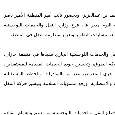
د بن عبدالعزيز، وبحضور نائب أمير المنطقة الأمير ناصر
اليوم مدير عام فرع وزارة النقل والخدمات اللوجستية
بعة مسارات التطوير وتعزيز منظومة النقل في المنطقة.
قل والخدمات اللوجستية الجاري تنفيذها في منطقة جازان،
كة الطرق، وتحسين جودة الخدمات المقدمة للمستفيدين،
م مع مستهدفات رؤية المملكة 2030، كما جرى استعراض عدد من المبادرات والخطط المستقبلية
وية والاقتصادية، ورفع مستويات السلامة وتيسير حركة التنقل
طاع النقل والخدمات اللوجستية من دعم واهتمام القيادة