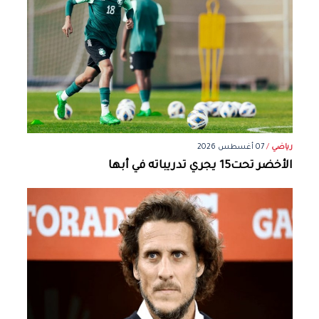
رياضي
/
07 أغسطس 2026
الأخضر تحت15 يجري تدريباته في أبها