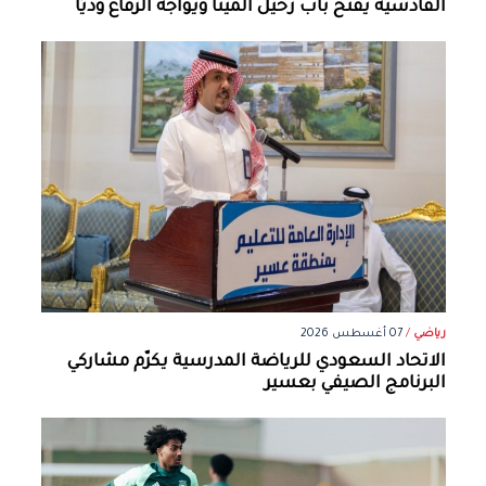
القادسية يفتح باب رحيل ألمينا ويواجه الرفاع وديًا
رياضي
/
07 أغسطس 2026
الاتحاد السعودي للرياضة المدرسية يكرّم مشاركي
البرنامج الصيفي بعسير