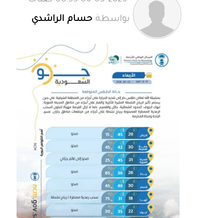
06-03-2026 08:53 صباحاً
بواسطة
حسام الراشدي