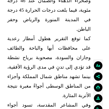
وصحراء الدهناء والصمان عند 46 درجة
مئوية، فيما بلغت درجات الحرارة 45 درجة
في المدينة المنورة والرياض وحفر
الباطن.
كما توقع التقرير هطول أمطار رعدية
على محافظات أبها والباحة والطائف
وجازان والسودة، مصحوبة برياح نشطة
قد تؤدي إلى تدنٍ في مدى الرؤية الأفقية،
بينما تشهد مناطق شمال المملكة وأجزاء
من المناطق الوسطى أجواءً مغبرة نتيجة
الأتربة المثارة.
وفي المشاعر المقدسة، تسود أجواء