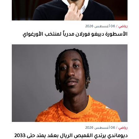
رياضي
/
06 أغسطس 2026
الأسطورة دييغو فورلان مدرباً لمنتخب الأورغواي
رياضي
/
06 أغسطس 2026
ديوماندي يرتدي القميص الريال بعقد يمتد حتى 2033