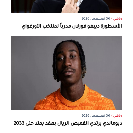
رياضي
/
06 أغسطس 2026
الأسطورة دييغو فورلان مدرباً لمنتخب الأورغواي
رياضي
/
06 أغسطس 2026
ديوماندي يرتدي القميص الريال بعقد يمتد حتى 2033