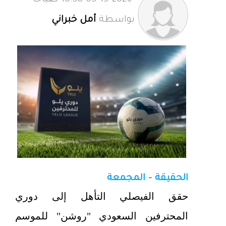
05-15-2026 10:38 صباحاً
بواسطة
أمل خبراني
الحقيقة - المجمعة
حقق الفيصلي التأهل إلى دوري
المحترفين السعودي "روشن" للموسم