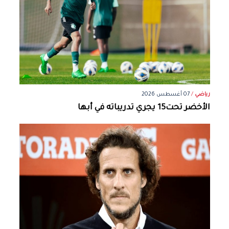
رياضي
/
07 أغسطس 2026
الأخضر تحت15 يجري تدريباته في أبها