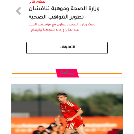
المحتوى التالي
وزارة الصحة وموهبة تناقشان
تطوير المواهب الصحية
بحثت وزارة الصحة بالتعاون مع مؤسسة الملك
عبدالعزيز ورجاله للموهبة والإبداع...
التعليقات
رياضة