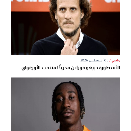
رياضي
/
06 أغسطس 2026
الأسطورة دييغو فورلان مدرباً لمنتخب الأورغواي