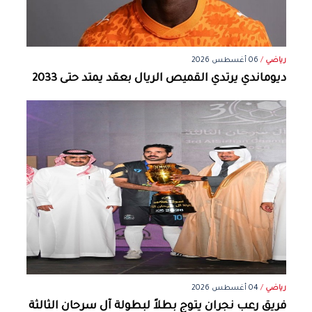
رياضي
/
06 أغسطس 2026
ديوماندي يرتدي القميص الريال بعقد يمتد حتى 2033
رياضي
/
04 أغسطس 2026
فريق رعب نجران يتوج بطلاً لبطولة آل سرحان الثالثة