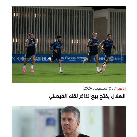
رياضي
/
08 أغسطس 2026
الهلال يفتح بيع تذاكر لقاء الفيصلي