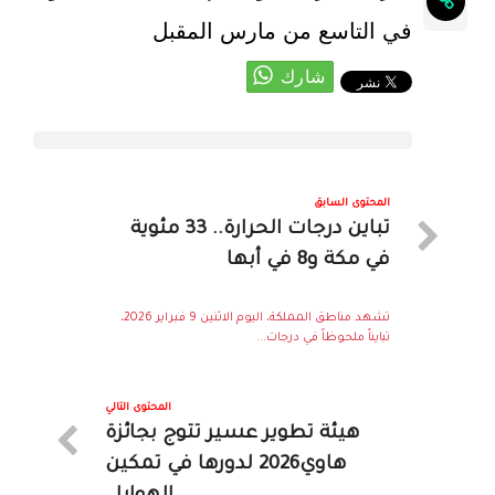
في التاسع من مارس المقبل
المحتوى السابق
تباين درجات الحرارة.. 33 مئوية
في مكة و8 في أبها
تشهد مناطق المملكة، اليوم الاثنين 9 فبراير 2026،
تبايناً ملحوظاً في درجات...
المحتوى التالي
هيئة تطوير عسير تتوج بجائزة
هاوي2026 لدورها في تمكين