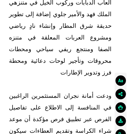
ألعاب الدبابات وركوب الخيل في متنزهي
الملك فهد والأمير جلوي إضافة إلى تطوير
حديقة شرق المطار وإنشاء نادٍ رياضي
ومشروع العربات المعلقة في متنزه
الصفا ومنتجع ريفي سياحي ومحطات
محروقات وتأجير لوحات دعائية ومحطة
فرز وتدوير الإطارات
ودعت أمانة نجران المستثمرين الراغبين
في المنافسة إلى الاطلاع على تفاصيل
الفرص عبر تطبيق فرص مؤكدة أن موعد
شراء الكراسة وتقديم العطاءات سيكون