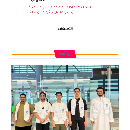
الهوايا..
سجلت هيئة تطوير منطقة عسير إنجازًا جديدًا
بحصولها على جائزة هاوي لعام...
التعليقات
رياضة