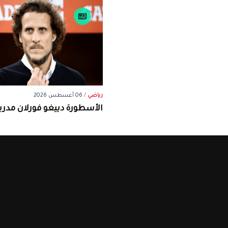
رياضي
/
06 أغسطس 2026
الأسطورة دييغو فورلان مدرباً