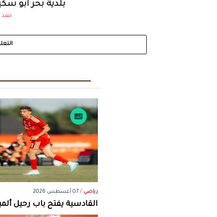
بلدية بحر أبو سكي
تنفذ 
التعل
رياضي
/
07 أغسطس 2026
القادسية يفتح باب رحيل ألمين