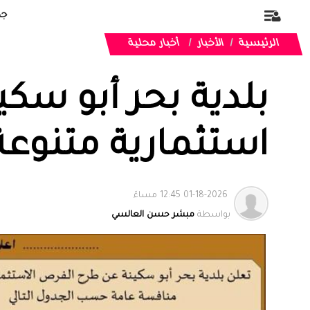
جد
الرئيسية
الأخبار
أخبار محلية
بلدية بحر أبو سكي
استثمارية متنوعة
01-18-2026 12:45 مساءً
بواسطة
مبشر حسن العالسي