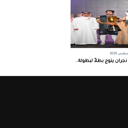
جران يتوج بطلاً لبطولة..