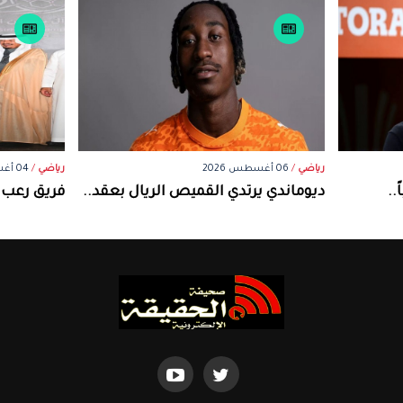
رياضي
/
06 أغسطس 2026
رياضي
/
04 أغسطس 2026
..
ديوماندي يرتدي القميص الريال بعقد..
فريق رعب ن