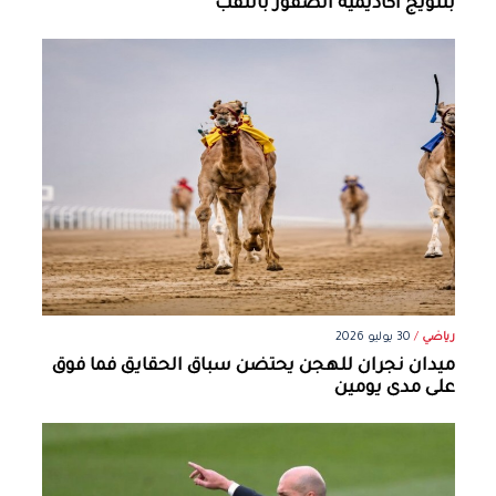
بتتويج أكاديمية الصقور باللقب
رياضي
/
30 يوليو 2026
ميدان نجران للهجن يحتضن سباق الحقايق فما فوق
على مدى يومين