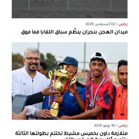
رياضي
/
02 أغسطس 2026
ميدان الهجن بنجران ينظّم سباق اللقايا فما فوق
رياضي
/
30 يوليو 2026
متلازمة داون بخميس مشيط تختتم بطولتها الثالثة