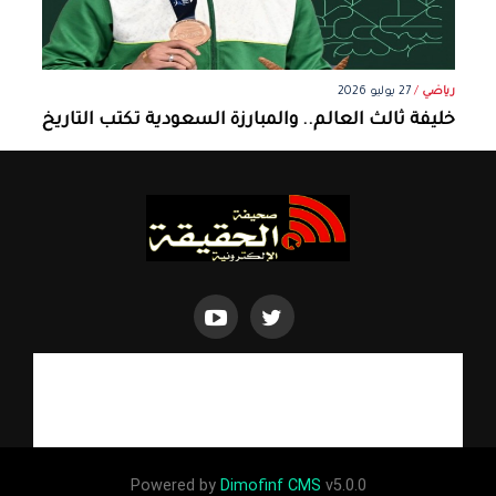
رياضي
/
27 يوليو 2026
خليفة ثالث العالم.. والمبارزة السعودية تكتب التاريخ
Powered by
Dimofinf CMS
v5.0.0